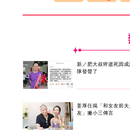
新／肥大叔猝逝死因成
隊發聲了
姜厚任揭「和女友前夫
友」撇小三傳言