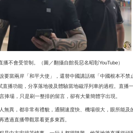
直播不會受管制。（圖／翻攝自館長惡名昭彰YouTube）
說要當兩岸「和平大使」，還替中國講話稱「中國根本不禁
e測試直播功能，分享落地後及體驗當地磁浮列車的過程。直播
言捧場，只是刷一整排的留言，卻有大量簡體字出現。
人無異，都非常有禮貌，通關速度快、機場很大，眼所能及
再透過直播帶觀眾看更多東西。