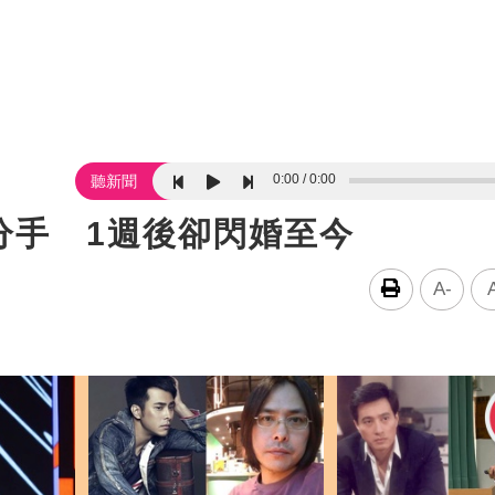
0:00
0:00
聽新聞
分手 1週後卻閃婚至今
A-