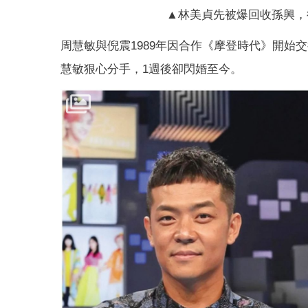
▲林美貞先被爆回收孫興，
周慧敏與倪震1989年因合作《摩登時代》開始
慧敏狠心分手，1週後卻閃婚至今。