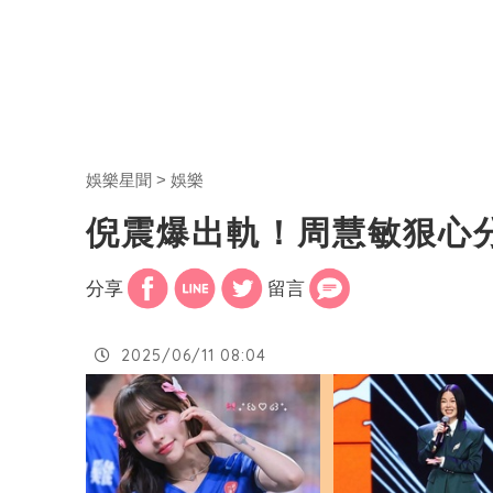
娛樂星聞
娛樂
倪震爆出軌！周慧敏狠心
分享
留言
2025/06/11 08:04