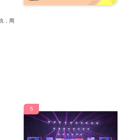
軌，周
5