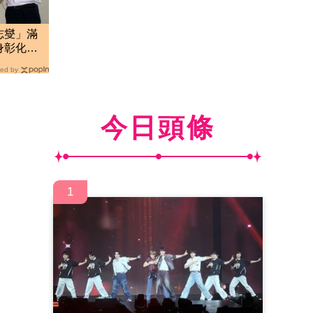
志燮」滿
身彰化地
ed by
今日頭條
1