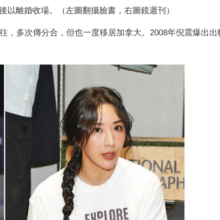
後以離婚收場。（左圖翻攝臉書，右圖鏡週刊）
交往，多次傳分合，但也一度移居加拿大。2008年倪震爆出出