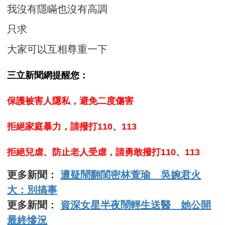
我沒有隱瞞也沒有高調
只求
大家可以互相尊重一下
三立新聞網提醒您：
保護被害人隱私，避免二度傷害
拒絕家庭暴力，請撥打110、113
拒絕兒虐、防止老人受虐，請勇敢撥打110、113
更多新聞：
遭疑鬧翻閨密林萱瑜 吳婉君火
大：別搞事
更多新聞：
資深女星半夜鬧輕生送醫 她公開
最終慘況