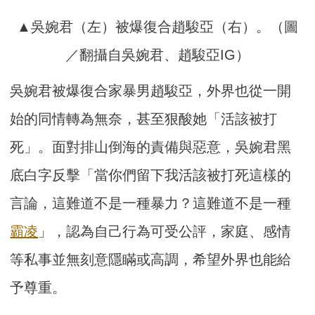
▲吳婉君（左）被爆復合趙駿亞（右）。（圖
／翻攝自吳婉君、趙駿亞IG）
吳婉君被爆復合家暴男趙駿亞，外界也從一開
始的同情轉為無奈，甚至狠酸她「活該被打
死」。面對排山倒海的責備與惡意，吳婉君黑
底白字反擊「當你們留下我活該被打死這樣的
言論，這難道不是一種暴力？這難道不是一種
霸凌
」，認為自己行為可受公評，家庭、感情
等私事並無刻意隱瞞或高調，希望外界也能給
予尊重。