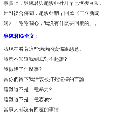
事實上，吳婉君與趙駿亞社群早已恢復互動。
針對復合傳聞，趙駿亞稍早回應《三立新聞
網》「謝謝關心，我沒有什麼要回覆的」。
吳婉君IG全文：
我現在看著這些滿滿的責備跟惡意。
我都不知道我到底對不起誰?
我做錯了什麼事?
當你們留下我活該被打死這樣的言論
這難道不是一種暴力?
這難道不是一種霸凌?
當事人都沒有回覆的事情