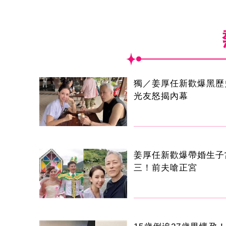
獨／姜厚任新歡爆黑歷
光友怒揭內幕
姜厚任新歡爆帶婚生子
三！前夫嗆正宮