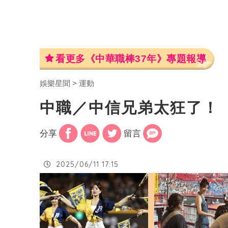
看更多《中華職棒37年》專題報導
娛樂星聞
運動
中職／中信兄弟太狂了！ 
分享
留言
2025/06/11 17:15