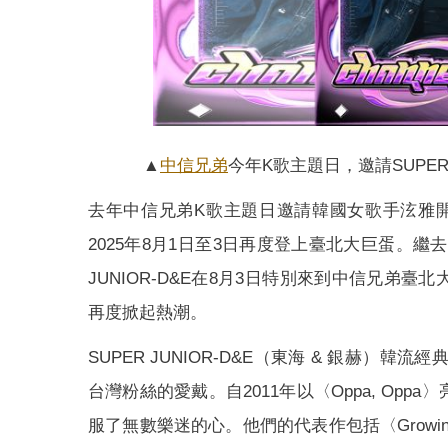
▲
中信兄弟
今年K歌主題日，邀請SUPER
去年中信兄弟K歌主題日邀請韓國女歌手泫雅開唱，今
2025年8月1日至3日再度登上臺北大巨蛋。
JUNIOR-D&E在8月3日特別來到中信兄弟
再度掀起熱潮。
SUPER JUNIOR-D&E（東海 & 銀赫）韓
台灣粉絲的愛戴。自2011年以〈Oppa, O
服了無數樂迷的心。他們的代表作包括〈Growin