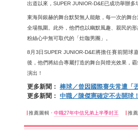
出道以來，SUPER JUNIOR-D&E已成功
東海與銀赫的舞台默契無人能敵，每一次的舞台
全場氛圍。此外，他們也以幽默風趣、親民的形
粉絲心中無可取代的「灶咖男團」。
8月3日SUPER JUNIOR-D&E將擔任賽前開
後，他們將結合專屬打造的舞台與燈光效果，霸
演出！
更多新聞：
棒球／曾因國際賽失常遭「
更多新聞：
中職／陳傑憲確定不去開球
推薦圖輯
中職27年中信兄弟上半季封王
推