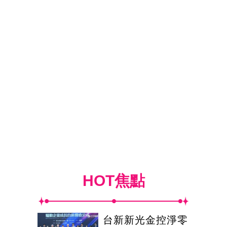
HOT焦點
台新新光金控淨零