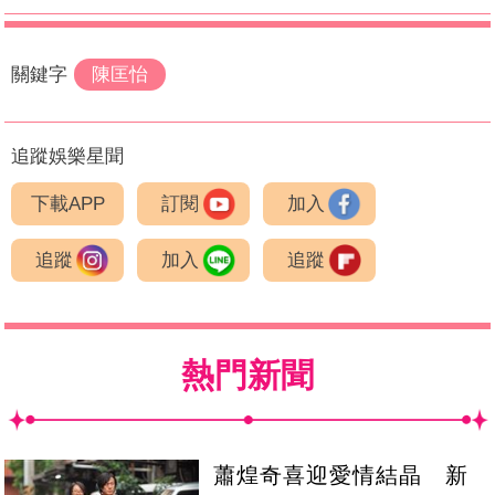
關鍵字
陳匡怡
追蹤娛樂星聞
下載APP
訂閱
加入
追蹤
加入
追蹤
熱門新聞
蕭煌奇喜迎愛情結晶 新