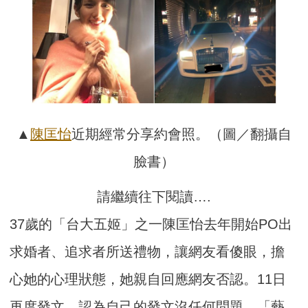
▲
陳匡怡
近期經常分享約會照。（圖／翻攝自
臉書）
請繼續往下閱讀….
37歲的「台大五姬」之一陳匡怡去年開始PO出
求婚者、追求者所送禮物，讓網友看傻眼，擔
心她的心理狀態，她親自回應網友否認。11日
再度發文，認為自己的發文沒任何問題，「藝