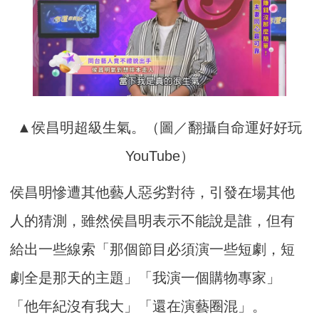
▲侯昌明超級生氣。（圖／翻攝自命運好好玩
YouTube）
侯昌明慘遭其他藝人惡劣對待，引發在場其他
人的猜測，雖然侯昌明表示不能說是誰，但有
給出一些線索「那個節目必須演一些短劇，短
劇全是那天的主題」「我演一個購物專家」
「他年紀沒有我大」「還在演藝圈混」。