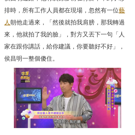
排時，所有工作人員都在現場，忽然有一位
藝
人
朝他走過來，「然後就拍我肩膀，那我轉過
來，他就拍了我的臉」，對方又丟下一句「人
家在跟你講話，給你建議，你要聽好不好」，
侯昌明一整個傻住。