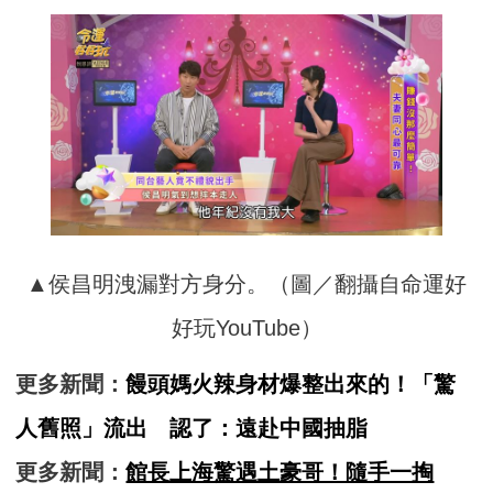
▲侯昌明洩漏對方身分。（圖／翻攝自命運好
好玩YouTube）
更多新聞：
饅頭媽火辣身材爆整出來的！「驚
人舊照」流出 認了：遠赴中國抽脂
更多新聞：
館長上海驚遇土豪哥！隨手一掏