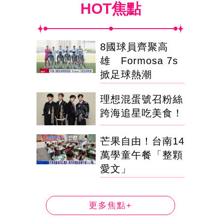
HOT焦點
8國球員齊聚高
雄 Formosa 7s
掀足球熱潮
理想混蛋號召粉絲
跨海追星吃美食！
芒果自由！台南14
萬學童午餐「整顆
愛文」
更多焦點+