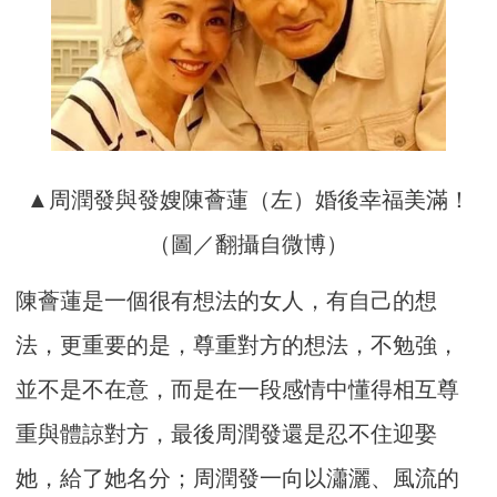
▲周潤發與發嫂陳薈蓮（左）婚後幸福美滿！
（圖／翻攝自微博）
陳薈蓮是一個很有想法的女人，有自己的想
法，更重要的是，尊重對方的想法，不勉強，
並不是不在意，而是在一段感情中懂得相互尊
重與體諒對方，最後周潤發還是忍不住迎娶
她，給了她名分；周潤發一向以瀟灑、風流的