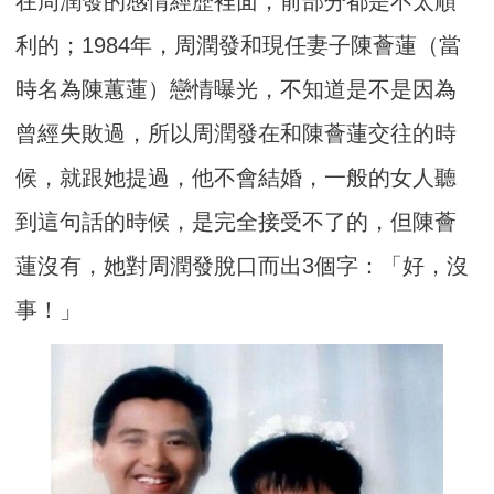
在周潤發的感情經歷裡面，前部分都是不太順
利的；1984年，周潤發和現任妻子陳薈蓮（當
時名為陳蕙蓮）戀情曝光，不知道是不是因為
曾經失敗過，所以周潤發在和陳薈蓮交往的時
候，就跟她提過，他不會結婚，一般的女人聽
到這句話的時候，是完全接受不了的，但陳薈
蓮沒有，她對周潤發脫口而出3個字：「好，沒
事！」