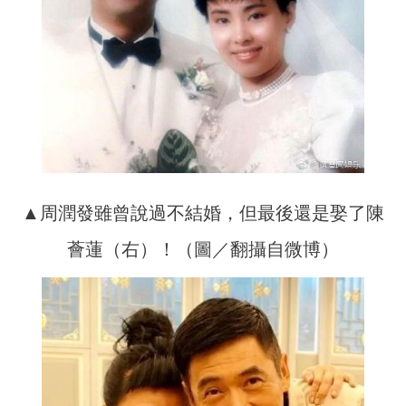
▲周潤發雖曾說過不結婚，但最後還是娶了陳
薈蓮（右）！（圖／翻攝自微博）