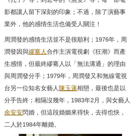
影都讓人留下深刻的印象；不過，除了演藝事
業外，他的感情生活也備受人關注！
周潤發的感情生活並不是很順利；1976年，周
潤發因與
繆騫人
合作主演電視劇《狂潮》而產
生感情，但最終繆騫人以「無法溝通」的理由
與周潤發分手；1979年，周潤發又和無線電視
台另一位知名女藝人
陳玉蓮
相戀，最後也是以
分手告終；相隔沒幾年，1983年2月，與女藝人
余安安
閃婚，但這段婚姻來得快，去得也快，
二人於1984年離婚。