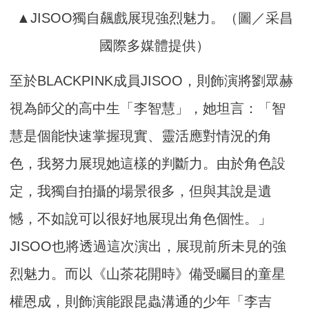
▲JISOO獨自飆戲展現強烈魅力。（圖／采昌
國際多媒體提供）
至於BLACKPINK成員JISOO，則飾演將劉眾赫
視為師父的高中生「李智慧」，她坦言：「智
慧是個能快速掌握現實、靈活應對情況的角
色，我努力展現她這樣的判斷力。由於角色設
定，我獨自拍攝的場景很多，但與其說是遺
憾，不如說可以很好地展現出角色個性。」
JISOO也將透過這次演出，展現前所未見的強
烈魅力。而以《山茶花開時》備受矚目的童星
權恩成，則飾演能跟昆蟲溝通的少年「李吉