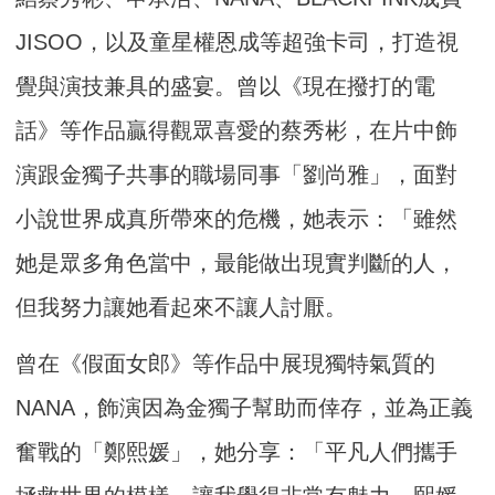
JISOO，以及童星權恩成等超強卡司，打造視
覺與演技兼具的盛宴。曾以《現在撥打的電
話》等作品贏得觀眾喜愛的蔡秀彬，在片中飾
演跟金獨子共事的職場同事「劉尚雅」，面對
小說世界成真所帶來的危機，她表示：「雖然
她是眾多角色當中，最能做出現實判斷的人，
但我努力讓她看起來不讓人討厭。
曾在《假面女郎》等作品中展現獨特氣質的
NANA，飾演因為金獨子幫助而倖存，並為正義
奮戰的「鄭熙媛」，她分享：「平凡人們攜手