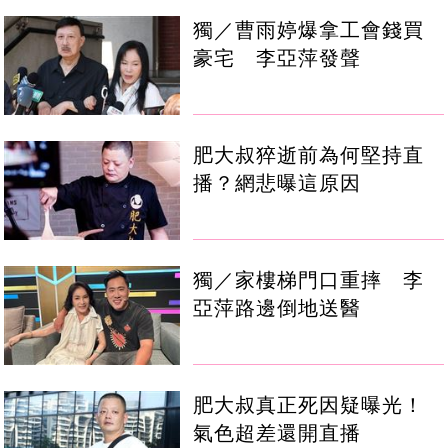
獨／曹雨婷爆拿工會錢買
豪宅 李亞萍發聲
肥大叔猝逝前為何堅持直
播？網悲曝這原因
獨／家樓梯門口重摔 李
亞萍路邊倒地送醫
肥大叔真正死因疑曝光！
氣色超差還開直播