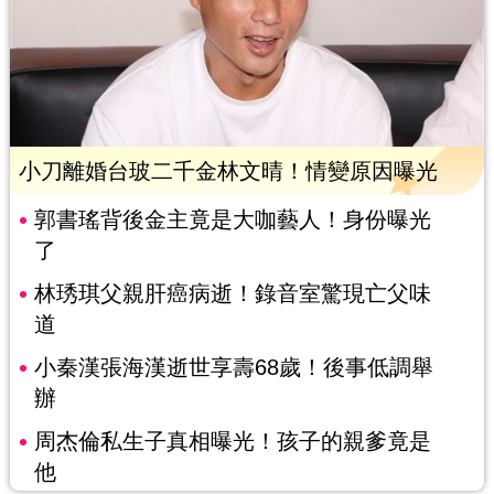
小刀離婚台玻二千金林文晴！情變原因曝光
郭書瑤背後金主竟是大咖藝人！身份曝光
了
林琇琪父親肝癌病逝！錄音室驚現亡父味
道
小秦漢張海漢逝世享壽68歲！後事低調舉
辦
周杰倫私生子真相曝光！孩子的親爹竟是
他