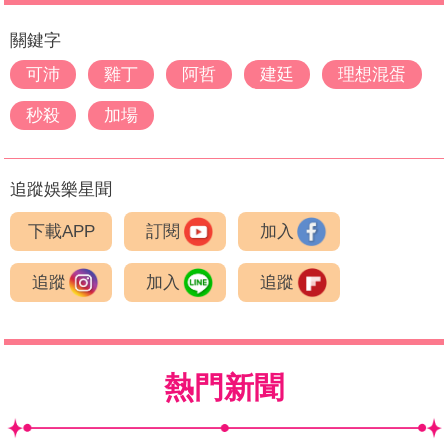
關鍵字
可沛
雞丁
阿哲
建廷
理想混蛋
秒殺
加場
追蹤娛樂星聞
下載APP
訂閱
加入
追蹤
加入
追蹤
熱門新聞