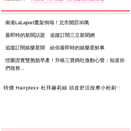
南港LaLaport鷹架倒塌！北市開罰30萬
最即時的新聞話題 追蹤訂閱三立新聞網
追蹤訂閱娛樂星聞 給你最即時的娛樂星鮮事
愷樂證實雙胞胎早產！升格三寶媽吐激動心聲：知道你
們很努...
特價 Hairplexx 杜拜赫莉絲 頭皮舒活按摩小粉刷
PR