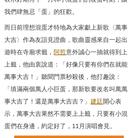
我們肆無忌「蛋」的狂歡。
而日前理想混蛋才特地為大家獻上新歌〈萬事
大吉〉作為友誼見證曲，歌曲靈感來自一起出
遊時在寺廟求籤，
阿哲
意外誠心一抽就得到上
上籤，他由衷說道：「好像只要有你們在就能
萬事大吉！」聽聞門票秒殺後，他打趣說：
「填滿兩個萬人小巨蛋，那新歌要改名叫萬萬
事大吉了！還是萬事大吉吉？」
建廷
開心表
示，萬事大吉果然不需要上上籤，只要有小混
蛋們在身邊，約定好了，11月演唱會見。