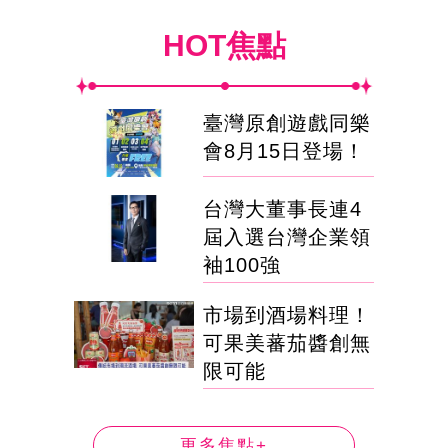
HOT焦點
臺灣原創遊戲同樂
會8月15日登場！
台灣大董事長連4
屆入選台灣企業領
袖100強
市場到酒場料理！
可果美蕃茄醬創無
限可能
更多焦點+