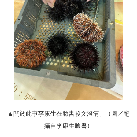
▲關於此事李康生在臉書發文澄清。（圖／翻
攝自李康生臉書）