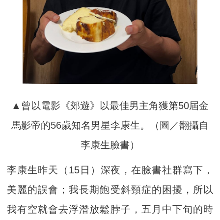
▲曾以電影《郊遊》以最佳男主角獲第50屆金
馬影帝的56歲知名男星李康生。（圖／翻攝自
李康生臉書）
李康生昨天（15日）深夜，在臉書社群寫下，
美麗的誤會；我長期飽受斜頸症的困擾，所以
我有空就會去浮潛放鬆脖子，五月中下旬的時