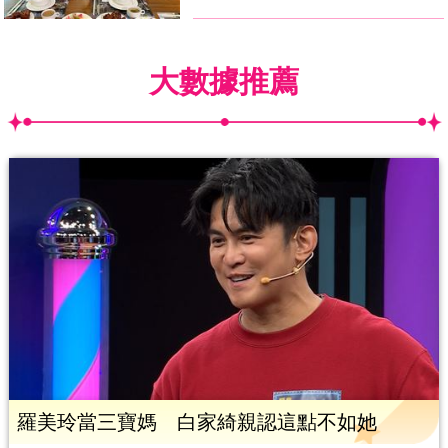
大數據推薦
羅美玲當三寶媽 白家綺親認這點不如她