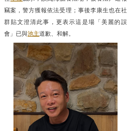
竊案，警方獲報依法受理；事後李康生也在社
群貼文澄清此事，更表示這是場「美麗的誤
會」已與
池主
道歉、和解。