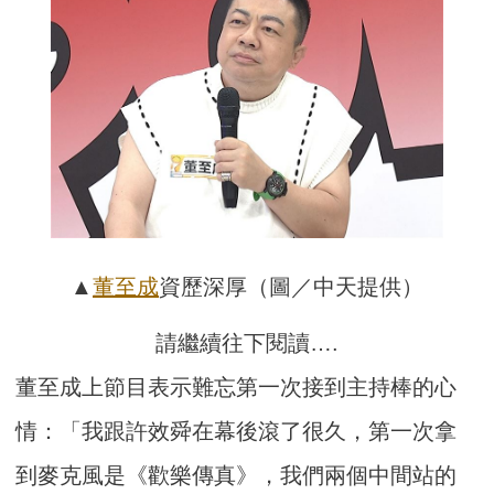
▲
董至成
資歷深厚（圖／中天提供）
請繼續往下閱讀….
董至成上節目表示難忘第一次接到主持棒的心
情：「我跟許效舜在幕後滾了很久，第一次拿
到麥克風是《歡樂傳真》，我們兩個中間站的