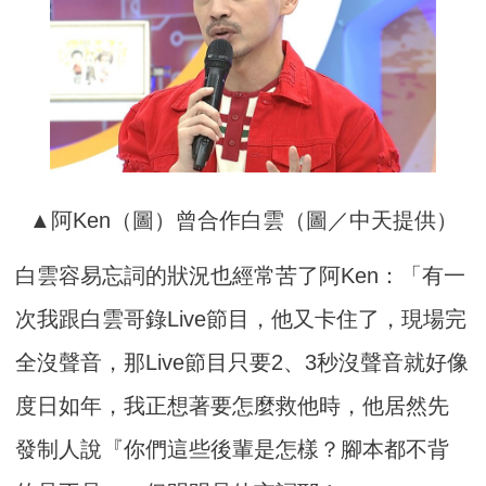
▲阿Ken（圖）曾合作白雲（圖／中天提供）
白雲容易忘詞的狀況也經常苦了阿Ken：「有一
次我跟白雲哥錄Live節目，他又卡住了，現場完
全沒聲音，那Live節目只要2、3秒沒聲音就好像
度日如年，我正想著要怎麼救他時，他居然先
發制人說『你們這些後輩是怎樣？腳本都不背