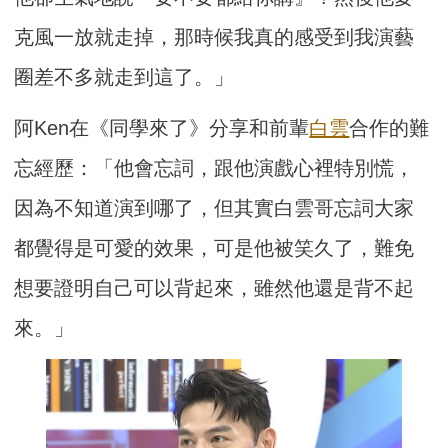
克風一放就走掉，那時候我真的感受到我演藝
圈差不多就走到這了。」
阿Ken在《同學來了》分享和前輩
白雲
合作的難
忘經歷：「他會忘詞，跟他演戲心裡特別慌，
因為不知道演到哪了，但其實白雲哥忘詞大家
都覺得是可愛的效果，可是他被笑久了，難免
想要證明自己可以背起來，雖然他還是背不起
來。」