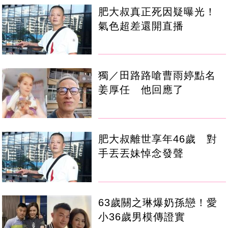
肥大叔真正死因疑曝光！
氣色超差還開直播
獨／田路路嗆曹雨婷點名
姜厚任 他回應了
肥大叔離世享年46歲 對
手丟丟妹悼念發聲
63歲關之琳爆奶孫戀！愛
小36歲男模傳證實