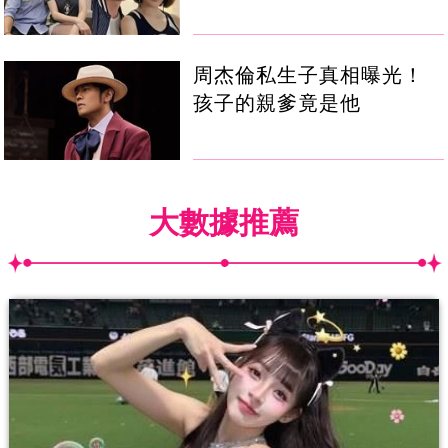
周杰倫私生子真相曝光！
孩子的親爹竟是他
大數據推薦