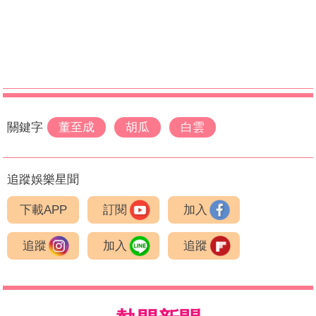
關鍵字
董至成
胡瓜
白雲
追蹤娛樂星聞
下載APP
訂閱
加入
追蹤
加入
追蹤