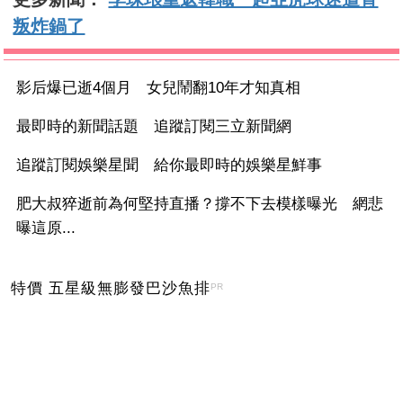
叛炸鍋了
影后爆已逝4個月 女兒鬧翻10年才知真相
最即時的新聞話題 追蹤訂閱三立新聞網
追蹤訂閱娛樂星聞 給你最即時的娛樂星鮮事
肥大叔猝逝前為何堅持直播？撐不下去模樣曝光 網悲
曝這原...
特價 五星級無膨發巴沙魚排
PR