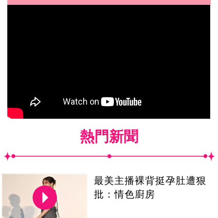
熱門新聞
最美主播裸背挺孕肚遭狠
批：情色廚房