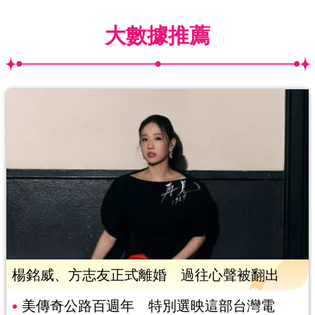
大數據推薦
楊銘威、方志友正式離婚 過往心聲被翻出
美傳奇公路百週年 特別選映這部台灣電