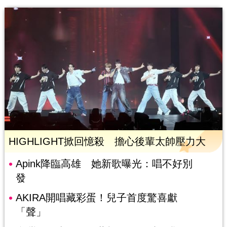
HIGHLIGHT掀回憶殺 擔心後輩太帥壓力大
Apink降臨高雄 她新歌曝光：唱不好別
發
AKIRA開唱藏彩蛋！兒子首度驚喜獻
「聲」