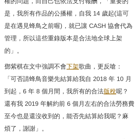
權的問題，而自己也依法支付報酬，「重要的
是，我所有作品的公播權，自我 14 歲起(這可
是在遇見蜂鳥之前喔)，就已讓 CASH 協會代為
管理，所以這些重錄版本是合法地全球上架
的」。
鄧紫棋在文中強調不會
下架
歌曲，更反嗆：
「可否請蜂鳥音樂先結算給我自 2018 年 10 月
到起，6 年 8 個月間，我所有的合法
版稅
呢？
還有我 2019 年解約前 6 個月左右的合法勞務費
至今也是還沒收到的，能否先結算給我呢？麻
煩了，謝謝」。