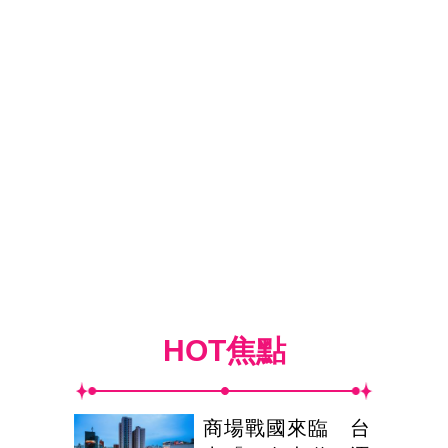
HOT焦點
商場戰國來臨 台