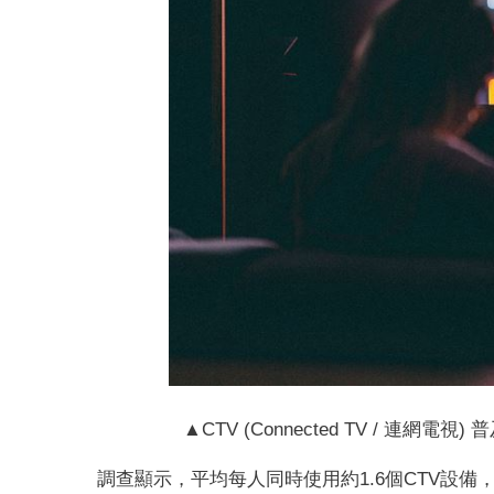
▲CTV (Connected TV / 連
調查顯示，平均每人同時使用約1.6個CTV設備