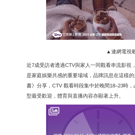
▲連網電視
近7成受訪者透過CTV與家人一同觀看串流影視，3
是家庭娛樂共感的重要場域，品牌訊息在這樣的共享
書》分享，CTV 觀看時段集中於晚間18–23時
型最受歡迎，體育與直播內容亦顯著上升