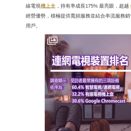
線電視
機上盒
，持有率成長175% 最亮眼，超越
經營優勢，積極提供寬頻服務並結合串流服務銷
用戶。