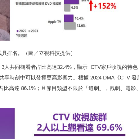
載具排名。（圖／立視科技提供）
人共同觀看者占比高達32.4%，顯示 CTV家戶收視的特色
時刻中可以發揮更高影響力。根據 2024 DMA《CTV 發
，占比高達 86.1%；且節目類型不限於「追劇」，戲劇、電影
。