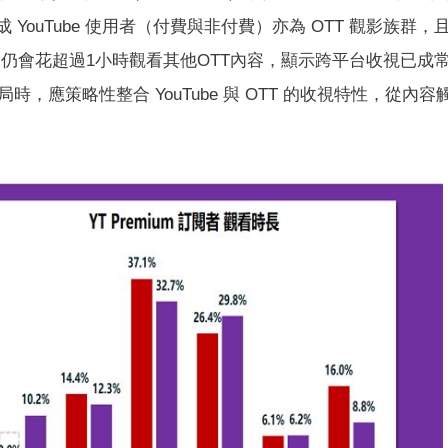
 YouTube 使用者（付費與非付費）亦為 OTT 觀影族群，
廣告) 每天仍會花超過1小時觀看其他OTT內容，顯示跨平台收視已成
應策略性整合 YouTube 與 OTT 的收視特性，從內容