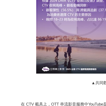
▲共同
在 CTV 載具上，OTT 串流影音服務中YouTub