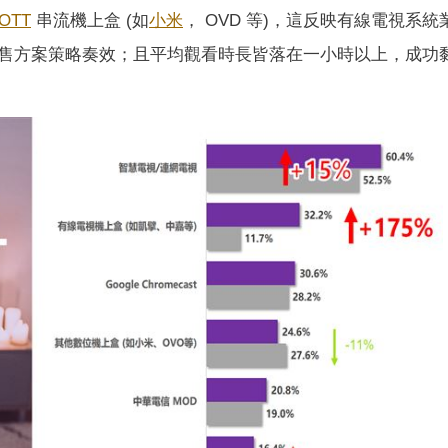
OTT
串流機上盒 (如
小米
， OVD 等)，這反映有線電視系
售方案策略奏效；且平均觀看時長皆落在一小時以上，成功