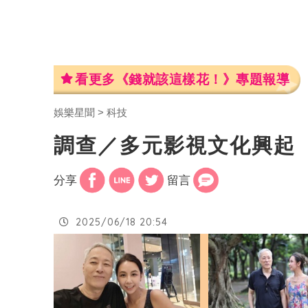
看更多《錢就該這樣花！》專題報導
娛樂星聞
科技
調查／多元影視文化興起 
分享
留言
2025/06/18 20:54