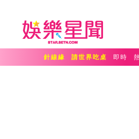
針線緣
請世界吃桌
即時