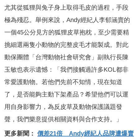
尤其從狐狸與兔子身上取得毛皮的過程，手段
極為殘忍。舉例來說，Andy經紀人李郁涵賣的
一個45公分見方的狐狸皮草抱枕，至少需要精
挑細選兩隻小動物的完整皮毛才能製成。對此
動保團體「台灣動物社會研究會」副執行長陳
玉敏也表示遺憾：「我們接觸過許多KOL都非
常愛護動物。若他們先前不知情，現在知道
了，是否能夠主動下架產品？希望他們可以運
用自身影響力，為反皮草及動物保護議題發
聲，我們樂意提供相關資料與合作支持。」
更多新聞：
價差21倍 Andy經紀人品牌遭爆賣