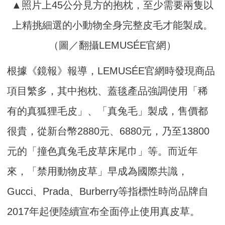
▲照片上45公分見方的抱枕，至少需要兩隻以
上精挑細選的小動物全身完整皮毛才能製成。
（圖／翻攝LEMUSÉE官網）
根據《鏡報》報導，LEMUSÉE官網時發現商品
項目繁多，其中抱枕、蓋毯產品強調使用「稀
有的真狐狸毛皮」、「真兔毛」製成，售價都
很貴，從新台幣2880元、6880元，乃至13800
元的「撞色真兔毛皮草床尾巾」等。而近年
來，「禁用動物皮草」早成為國際共識，
Gucci、Prada、Burberry等指標性時尚品牌自
2017年起便陸續宣布全面停止使用真皮草。