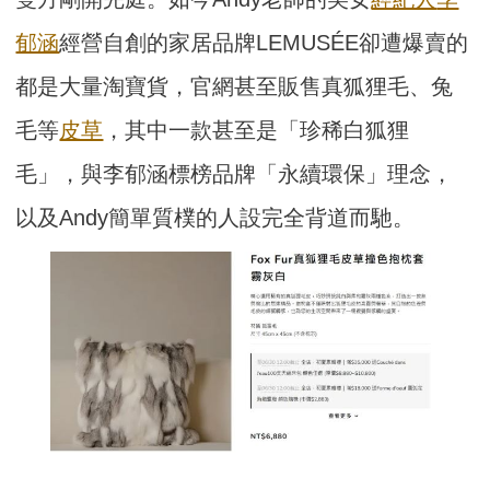
郁涵
經營自創的家居品牌LEMUSÉE卻遭爆賣的
都是大量淘寶貨，官網甚至販售真狐狸毛、兔
毛等
皮草
，其中一款甚至是「珍稀白狐狸
毛」，與李郁涵標榜品牌「永續環保」理念，
以及Andy簡單質樸的人設完全背道而馳。