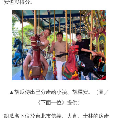
安也沒得分。
▲胡瓜傳出已分產給小禎、胡釋安。（圖／
《下面一位》提供）
胡瓜名下位於台北市信義、大直、士林的房產