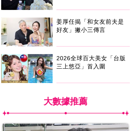
姜厚任揭「和女友前夫是
好友」撇小三傳言
2026全球百大美女「台版
三上悠亞」首入圍
大數據推薦