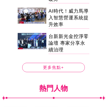
AI時代！威力馬導
入智慧營運系統提
升效率
台新新光金控淨零
論壇 專家分享永
續治理
更多焦點+
熱門人物