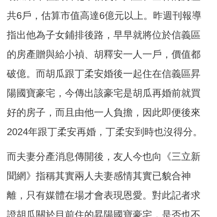
共6戶，估算市值高達6億元以上。昨週刊報導
指出他為子女鋪排後路，早早就將位於信義區
的房產贈與給小禎、胡釋安一人一戶，價值都
破億。而胡瓜跟丁柔安婚後一起住在信義區昇
陽國寶豪宅，今傳出該豪宅是胡瓜再婚前就買
好的房子，而且由他一人負擔，因此即便後來
2024年跟丁柔安再婚，丁柔安到時也沒得分。
而夫妻分產消息傳開後，友人今也向《三立新
聞網》指稱其實兩人夫妻感情其實已貌合神
離，只有媒體在場才會表現恩愛。對此記者求
證胡瓜關於目前住的昇陽國寶豪宅，是否也不