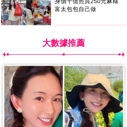
身價千億照買250元麻糬
富太包包自己做
大數據推薦