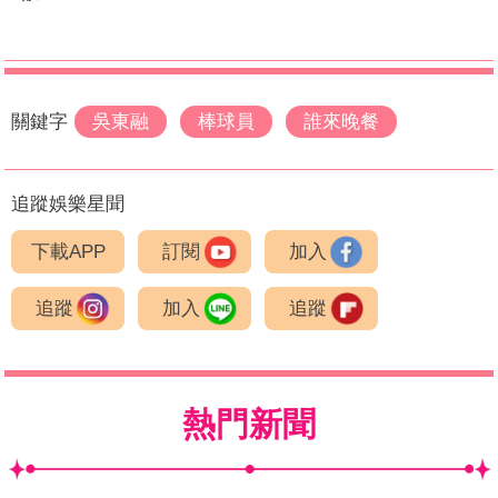
關鍵字
吳東融
棒球員
誰來晚餐
追蹤娛樂星聞
下載APP
訂閱
加入
追蹤
加入
追蹤
熱門新聞