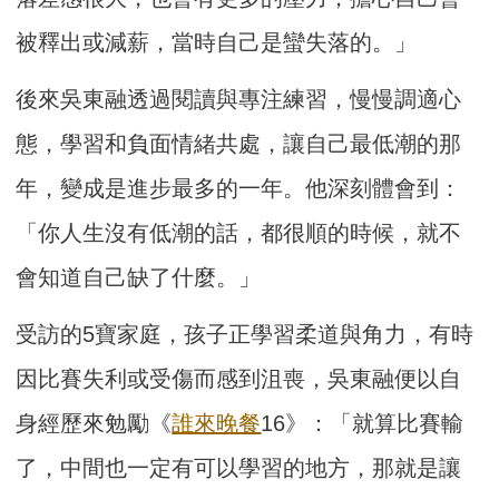
被釋出或減薪，當時自己是蠻失落的。」
後來吳東融透過閱讀與專注練習，慢慢調適心
態，學習和負面情緒共處，讓自己最低潮的那
年，變成是進步最多的一年。他深刻體會到：
「你人生沒有低潮的話，都很順的時候，就不
會知道自己缺了什麼。」
受訪的5寶家庭，孩子正學習柔道與角力，有時
因比賽失利或受傷而感到沮喪，吳東融便以自
身經歷來勉勵《
誰來晚餐
16》：「就算比賽輸
了，中間也一定有可以學習的地方，那就是讓