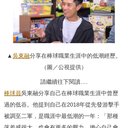
▲
吳東融
分享在棒球職業生涯中的低潮經歷。
（圖／公視提供）
請繼續往下閱讀….
棒球員
吳東融分享自己在棒球職業生涯中曾歷
過的低谷。他提到自己在2018年從先發游擊手
被調至二軍，是職涯中最低潮的一年：「那種
落差感很大，也會有更多的壓力，擔心自己會