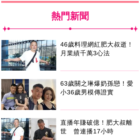
熱門新聞
46歲料理網紅肥大叔逝！
月業績千萬3心法
63歲關之琳爆奶孫戀！愛
小36歲男模傳證實
直播年賺破億！肥大叔離
世 曾連播17小時