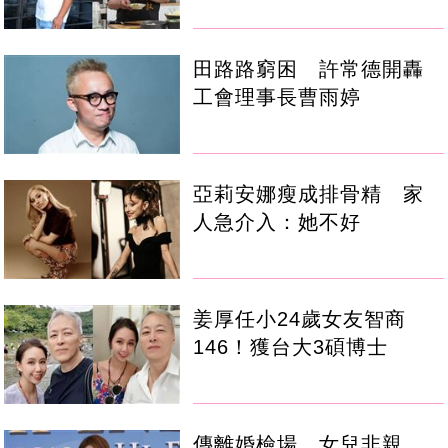
田路路窮困 許常德開轟
工會理事長曹雨婷
亞莉安娜瘦成排骨精 家
人急介入：她不好
姜厚任小24歲女友智商
146！獲台大3碩博士
傳離婚檢場、女兒非親