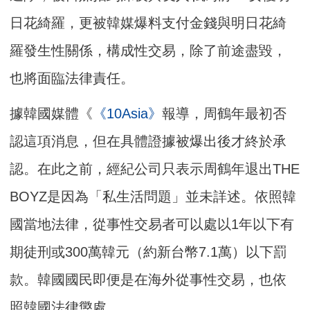
日花綺羅，更被韓媒爆料支付金錢與明日花綺
羅發生性關係，構成性交易，除了前途盡毀，
也將面臨法律責任。
據韓國媒體《
《10Asia》
報導，周鶴年最初否
認這項消息，但在具體證據被爆出後才終於承
認。在此之前，經紀公司只表示周鶴年退出THE
BOYZ是因為「私生活問題」並未詳述。依照韓
國當地法律，從事性交易者可以處以1年以下有
期徒刑或300萬韓元（約新台幣7.1萬）以下罰
款。韓國國民即便是在海外從事性交易，也依
照韓國法律懲處。