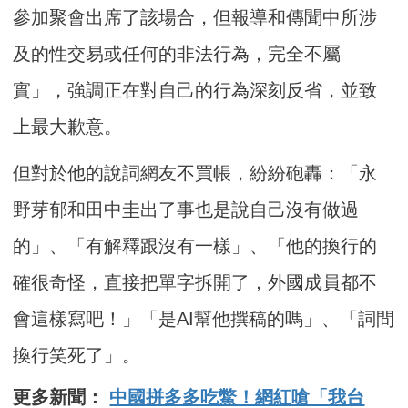
參加聚會出席了該場合，但報導和傳聞中所涉
及的性交易或任何的非法行為，完全不屬
實」，強調正在對自己的行為深刻反省，並致
上最大歉意。
但對於他的說詞網友不買帳，紛紛砲轟：「永
野芽郁和田中圭出了事也是說自己沒有做過
的」、「有解釋跟沒有一樣」、「他的換行的
確很奇怪，直接把單字拆開了，外國成員都不
會這樣寫吧！」「是AI幫他撰稿的嗎」、「詞間
換行笑死了」。
更多新聞：
中國拼多多吃鱉！網紅嗆「我台