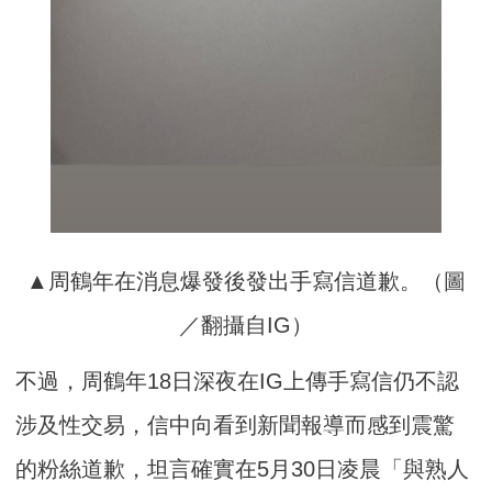
▲周鶴年在消息爆發後發出手寫信道歉。（圖
／翻攝自IG）
不過，周鶴年18日深夜在IG上傳手寫信仍不認
涉及性交易，信中向看到新聞報導而感到震驚
的粉絲道歉，坦言確實在5月30日凌晨「與熟人