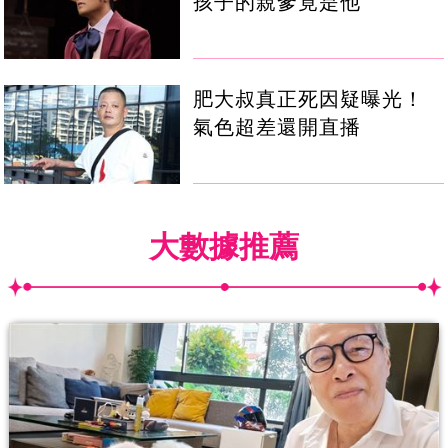
孩子的親爹竟是他
肥大叔真正死因疑曝光！
氣色超差還開直播
大數據推薦