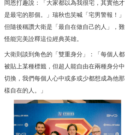
岡恩打趣說：「大家都以為我很宅，其實他才
是最宅的那個。」瑞秋也笑喊「宅男警報！」
但隨後稱讚大衛是「最自在做自己的人」，難
怪能完美詮釋這位經典英雄。
大衛則談到角色的「雙重身分」：「每個人都
被貼上某種標籤，但超人能自由在兩種身分中
切換，我們每個人心中或多或少都想成為他那
樣自在的人。」