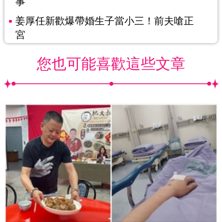
事
姜厚任新歡爆帶婚生子當小三！前夫嗆正
宮
您也可能喜歡這些文章