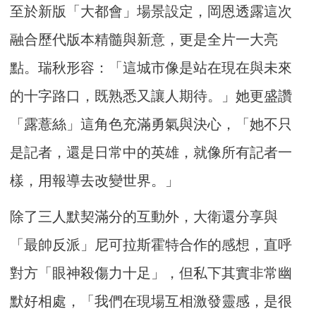
至於新版「大都會」場景設定，岡恩透露這次
融合歷代版本精髓與新意，更是全片一大亮
點。瑞秋形容：「這城市像是站在現在與未來
的十字路口，既熟悉又讓人期待。」她更盛讚
「露薏絲」這角色充滿勇氣與決心，「她不只
是記者，還是日常中的英雄，就像所有記者一
樣，用報導去改變世界。」
除了三人默契滿分的互動外，大衛還分享與
「最帥反派」尼可拉斯霍特合作的感想，直呼
對方「眼神殺傷力十足」，但私下其實非常幽
默好相處，「我們在現場互相激發靈感，是很