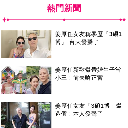
熱門新聞
姜厚任女友稱學歷「3碩1
博」 台大發聲了
姜厚任新歡爆帶婚生子當
小三！前夫嗆正宮
姜厚任女友「3碩1博」爆
造假！本人發聲了