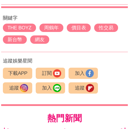
關鍵字
THE BOYZ
周鶴年
價目表
性交易
新台幣
網友
追蹤娛樂星聞
下載APP
訂閱
加入
追蹤
加入
追蹤
熱門新聞