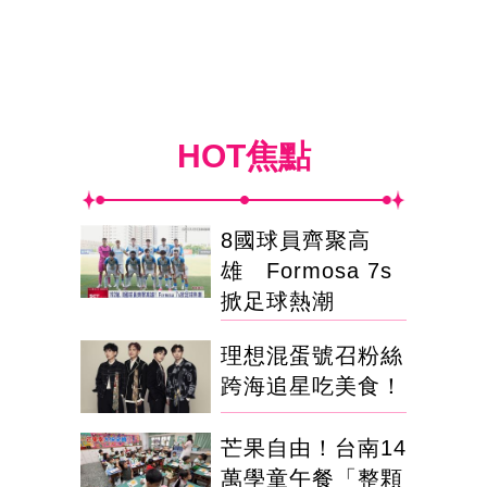
HOT焦點
8國球員齊聚高
雄 Formosa 7s
掀足球熱潮
理想混蛋號召粉絲
跨海追星吃美食！
芒果自由！台南14
萬學童午餐「整顆