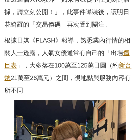
據，請立刻公開！」，此事件曝裝後，讓明日
花綺羅的「交易價碼」再次受到關注。
根據日媒《FLASH》報導，熟悉業內行情的相
關人士透露，人氣女優通常有自己的「出場
價
目表
」，大多落在100萬至125萬日圓（約
新台
幣
21萬至26萬元）之間，視地點與服務內容有
所不同。