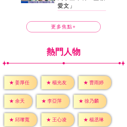
愛文」
更多焦點+
熱門人物
★
姜厚任
★
楊光友
★
曹雨婷
★
余天
★
李亞萍
★
徐乃麟
★
邱瓈寬
★
王心凌
★
楊丞琳