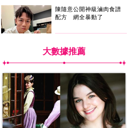
陳隨意公開神級滷肉食譜
配方 網全暴動了
大數據推薦