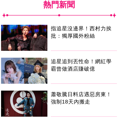
熱門新聞
指追星沒邊界！西村力挨
批：獨厚國外粉絲
追星追到丟性命！網紅學
霸曾做酒店賺破億
蕭敬騰日料店遇惡房東！
強制18天內搬走