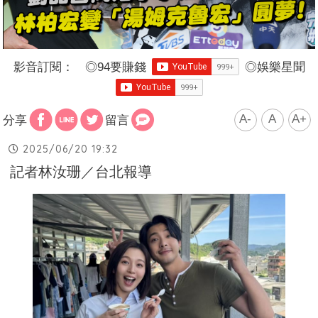
影音訂閱：
◎
94要賺錢
◎
娛樂星聞
A-
A
A+
分享
留言
2025/06/20 19:32
記者林汝珊／台北報導