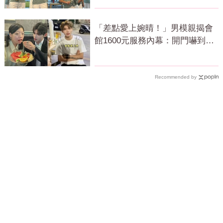
「差點愛上婉晴！」男模親揭會
館1600元服務內幕：開門嚇到險
尿出來
Recommended by