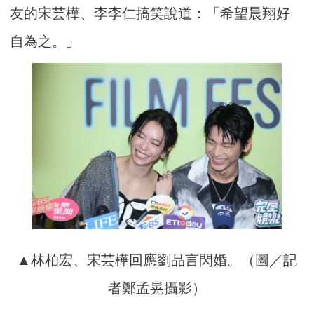
友的宋芸樺、李李仁搞笑說道：「希望晨翔好
自為之。」
▲林柏宏、宋芸樺回應劉品言閃婚。（圖／記
者鄭孟晃攝影）