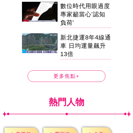
數位時代用眼過度
專家籲當心'認知
負荷'
新北捷運8年4線通
車 日均運量飆升
13倍
更多焦點+
熱門人物