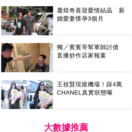
蕭煌奇喜迎愛情結晶 新
婚愛妻懷孕3個月
獨／賓賓哥幫軍師討債
直播炒作店家報案
王祖賢現蹤機場！踩4萬
CHANEL真實狀態曝
大數據推薦