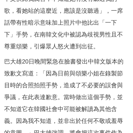
歌，看她站的這麼近，應該是沒聽過」，一席
話帶有性暗示意味加上照片中他比出「一下
下」手勢，在南韓文化中被認為歧視男性且不
尊重頌樂，引爆眾人怒火遭到出征。
巴大雄20日晚間緊急在臉書發出中韓文版本的
致歉文寫道：「因為日前與頌樂小姐在錄製節
目時的合照拍照手勢，造成了不必要的誤會與
爭議，在此表達歉意。當時做出這個手勢，並
不知道它在韓國社會中可能被解讀為其他含
義。因為我不知道，並非出於任何不敬或羞辱
的意圖。」巴大雄強調，將會把這次事件作為