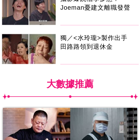
Joeman憂建文離職發聲
獨／<水玲瓏>製作出手
田路路領到退休金
大數據推薦