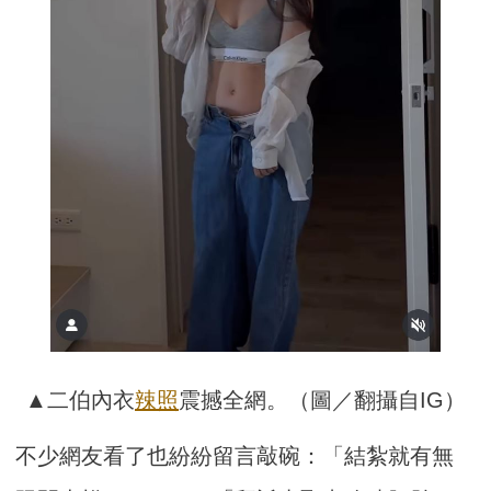
▲二伯內衣
辣照
震撼全網。（圖／翻攝自IG）
不少網友看了也紛紛留言敲碗：「結紮就有無