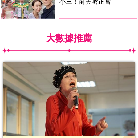
小三！前夫嗆正宮
大數據推薦