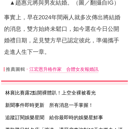
▲趙惠元將與男友結婚。（圖／翻攝自IG）
事實上，早在2024年間兩人就多次傳出將結婚
的消息，雙方始終未鬆口，如今選在今日公開
婚禮日期，足見雙方早已認定彼此，準備攜手
走進人生下一章。
推薦圖輯
江宏恩升格作家 合體女友報婚訊
林襄比賽露2點開裸體趴！上空全裸被看光
新聞事件即時更新 所有消息一手掌握！
追蹤訂閱娛樂星聞 給你最即時的娛樂星鮮事