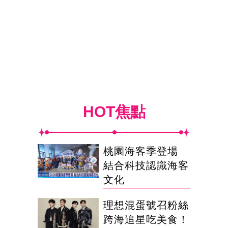
HOT焦點
桃園海客季登場
結合科技認識海客
文化
理想混蛋號召粉絲
跨海追星吃美食！