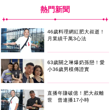
熱門新聞
46歲料理網紅肥大叔逝！
月業績千萬3心法
63歲關之琳爆奶孫戀！愛
小36歲男模傳證實
直播年賺破億！肥大叔離
世 曾連播17小時