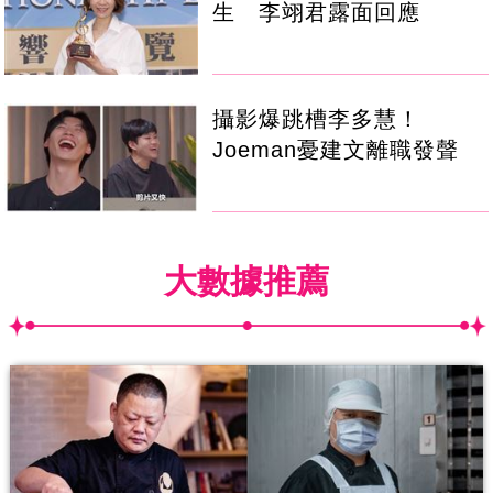
生 李翊君露面回應
攝影爆跳槽李多慧！
Joeman憂建文離職發聲
大數據推薦