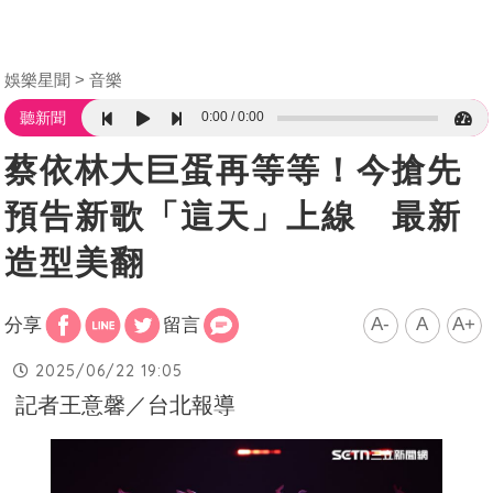
娛樂星聞
音樂
0:00
0:00
聽新聞
蔡依林大巨蛋再等等！今搶先
預告新歌「這天」上線 最新
造型美翻
A-
A
A+
分享
留言
2025/06/22 19:05
記者王意馨／台北報導