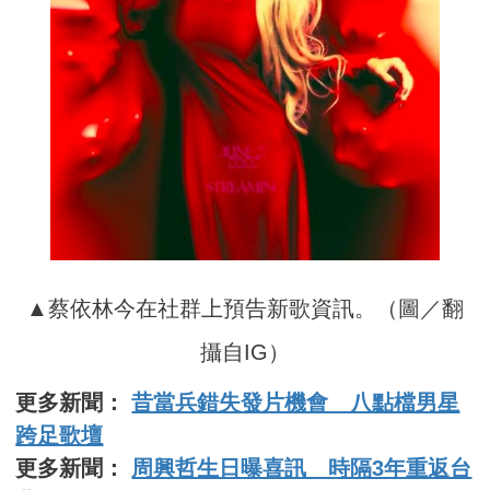
▲蔡依林今在社群上預告新歌資訊。（圖／翻
攝自IG）
更多新聞：
昔當兵錯失發片機會 八點檔男星
跨足歌壇
更多新聞：
周興哲生日曝喜訊 時隔3年重返台