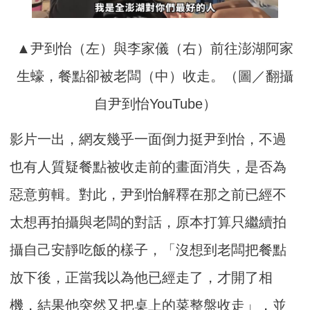
▲尹到怡（左）與李家儀（右）前往澎湖阿家
生蠔，餐點卻被老闆（中）收走。（圖／翻攝
自尹到怡YouTube）
影片一出，網友幾乎一面倒力挺尹到怡，不過
也有人質疑餐點被收走前的畫面消失，是否為
惡意剪輯。對此，尹到怡解釋在那之前已經不
太想再拍攝與老闆的對話，原本打算只繼續拍
攝自己安靜吃飯的樣子，「沒想到老闆把餐點
放下後，正當我以為他已經走了，才開了相
機，結果他突然又把桌上的菜整盤收走」，並