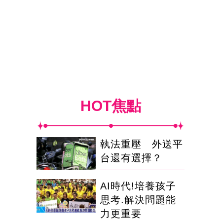
HOT焦點
執法重壓 外送平
台還有選擇？
AI時代!培養孩子
思考.解決問題能
力更重要