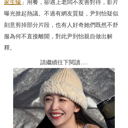
家生蠔
」用餐，卻遇上老闆不友善對待，影片
曝光掀起熱議。不過有網友質疑，尹到怡疑似
刻意剪掉部分片段，也有人好奇她們既然不舒
服為何不直接離開，對此尹到怡親自做出解
釋。
請繼續往下閱讀….