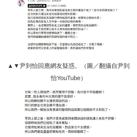
▲▼尹到怡回應網友疑惑。（圖／翻攝自尹到
怡YouTube）