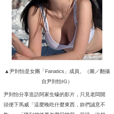
▲尹到怡是女團「Fanatics」成員。（圖／翻攝
自尹到怡IG）
尹到怡分享造訪阿家生蠔的影片，只見老闆開
頭便下馬威「這麼晚吃什麼東西，妳們誠意不