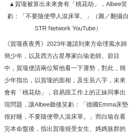
▲賀瓏被算出未來會有「桃花劫」，Albee笑
虧：「不要隨便帶人滾床單。」（圖／翻攝自
STR Network YouTube）
《賀瓏夜夜秀》2023年邀請到東方命理風水師
簡少年，以及西方占星專家白瑜老師。節目
中，賀瓏便請兩位幫他看一下運勢，對此，簡
少年指出，以賀瓏的面相，及生辰八字，未來
會有「桃花劫」，容易跟工作上的正妹同事出
現問題，讓Albee聽後笑虧：「德國Emma床墊
很好睡，不要隨便帶人滾床單。」而白瑜在看
完本命盤後，指出賀瓏很受女生、媽媽族群的