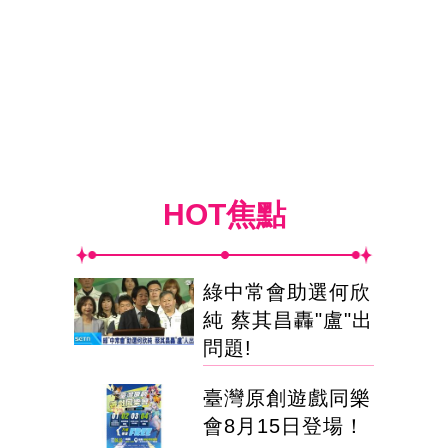
HOT焦點
綠中常會助選何欣
純 蔡其昌轟"盧"出
問題!
臺灣原創遊戲同樂
會8月15日登場！