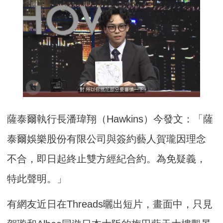
薩泰爾執行長潘瑋翔（Hawkins）今發文：「薩
泰爾娛樂股份有限公司與簽約藝人賀瓏因理念
不合，即日起終止雙方經紀合約。為免疑義，
特此聲明。」
有網友近日在Threads曬出短片，畫面中，只見