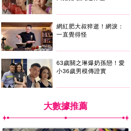
網紅肥大叔猝逝！網淚：
一直覺得怪
63歲關之琳爆奶孫戀！愛
小36歲男模傳證實
大數據推薦