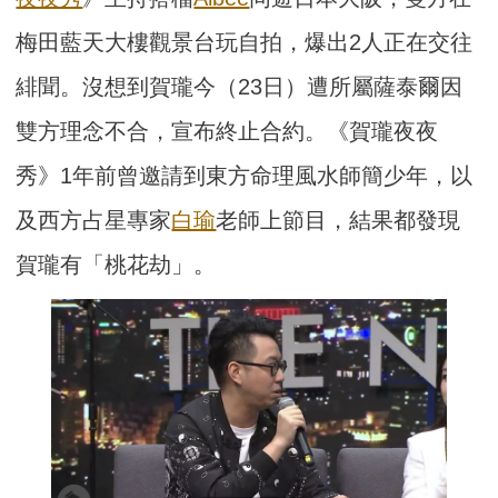
梅田藍天大樓觀景台玩自拍，爆出2人正在交往
緋聞。沒想到賀瓏今（23日）遭所屬薩泰爾因
雙方理念不合，宣布終止合約。《賀瓏夜夜
秀》1年前曾邀請到東方命理風水師簡少年，以
及西方占星專家
白瑜
老師上節目，結果都發現
賀瓏有「桃花劫」。