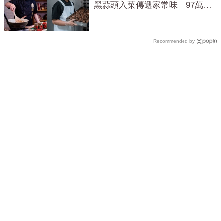
黑蒜頭入菜傳遞家常味 97萬粉
絲不捨
Recommended by