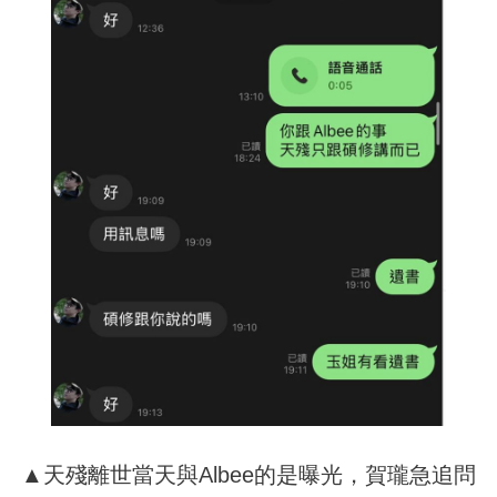
▲天殘離世當天與Albee的是曝光，賀瓏急追問