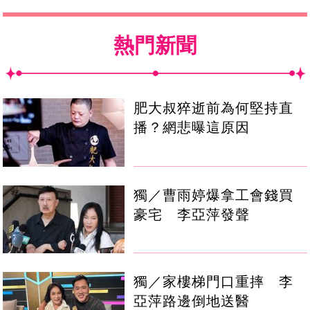
熱門新聞
肥大叔猝逝前為何堅持直
播？網悲曝這原因
獨／曹雨婷爆拿工會錢買
豪宅 李亞萍發聲
獨／家樓梯門口重摔 李
亞萍路邊倒地送醫