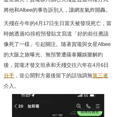
將他和Albee的事告訴別人，讓網友氣炸開轟。
天殘在今年的4月17日生日當天被發現死亡，當
時她透過IG排程預發貼文寫道「好的前任應該
像死了一樣」引起關注。隨著賀瓏與女星Albee
的大阪之旅曝光、無預警遭薩泰爾娛樂解約
後，賀瓏才發文坦承和天殘交往六年在4月6日
分手
，並公開對方最後留下的話強調無
第三者
介入。