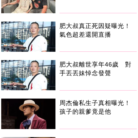
肥大叔真正死因疑曝光！
氣色超差還開直播
肥大叔離世享年46歲 對
手丟丟妹悼念發聲
周杰倫私生子真相曝光！
孩子的親爹竟是他