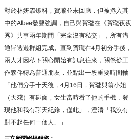
對於林妍霏爆料，賀瓏並未回應，但被捲入其
中的Albee發聲強調，自己與賀瓏在《賀瓏夜夜
秀》共事兩年期間「完全沒有私交」，所有溝
通皆透過群組完成。直到賀瓏在4月初分手後，
兩人才因私下關心開始有訊息往來，關係從工
作夥伴轉為普通朋友，並點出一段重要時間軸
「他們分手十天後，4月16日，賀瓏與翁小姐
（天殘）有碰面，女生當時看了他的手機，發
現他和我有聊天紀錄，僅此」，澄清「我沒有
對不起任何一個人。」
三立新聞網提醒您：