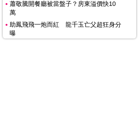
蕭敬騰開餐廳被當盤子？房東溢價快10
萬
助鳳飛飛一炮而紅 龍千玉亡父超狂身分
曝