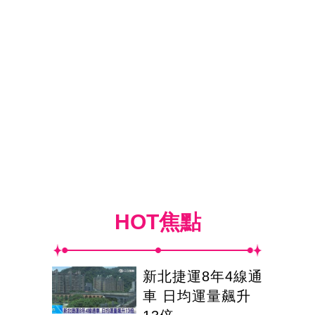
HOT焦點
新北捷運8年4線通
車 日均運量飆升