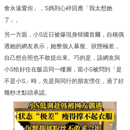
會永遠愛你」，S媽則心碎回應「我太想她
了」。
另一方面，小S近日被爆現身韓國首爾，自稱偶
遇她的網友表示，她整個人暴瘦、狀態極差，
自己想合照也不敢提出來。巧的是，該網友與
小S恰好住在飯店同一樓層，當小S被問到「是
不是小S」時，先是與同行的朋友愣住，過了好
幾秒才點頭承認。