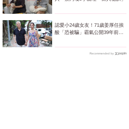
認愛小24歲女友！71歲姜厚任挨
酸「恐被騙」霸氣公開39年前鐵
證回應了
Recommended by