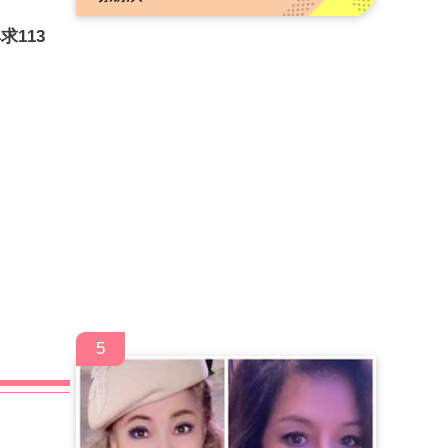
113
5