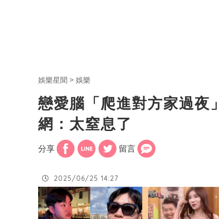
娛樂星聞
娛樂
戀愛腦「爬進對方家過夜
網：太窒息了
分享
留言
2025/06/25 14:27