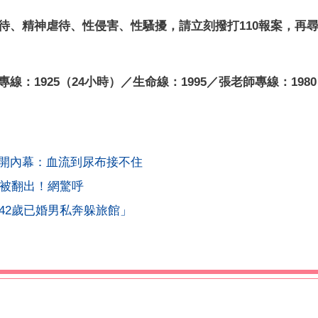
、精神虐待、性侵害、性騷擾，請立刻撥打110報案，再尋求
1925（24小時）／生命線：1995／張老師專線：1980
開內幕：血流到尿布接不住
片被翻出！網驚呼
42歲已婚男私奔躲旅館」