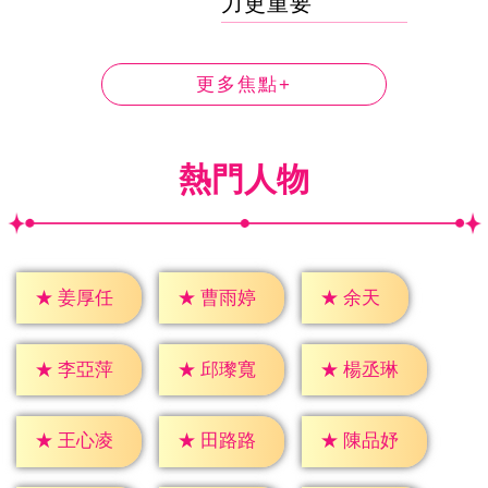
力更重要
更多焦點+
熱門人物
★
余天
★
姜厚任
★
曹雨婷
★
李亞萍
★
邱瓈寬
★
楊丞琳
★
王心凌
★
田路路
★
陳品妤