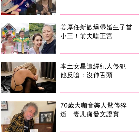
姜厚任新歡爆帶婚生子當
小三！前夫嗆正宮
本土女星遭經紀人侵犯
他反嗆：沒伸舌頭
70歲大咖音樂人驚傳猝
逝 妻悲痛發文證實