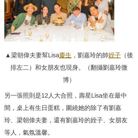
▲梁朝偉夫妻幫Lisa
慶生
，劉嘉玲的帥
姪子
（後
排左二）和女朋友也現身。（翻攝劉嘉玲微
博）
另一張照則是12人大合照，壽星Lisa坐在最中
間，桌上有生日蛋糕，圍繞她的除了有劉嘉
玲、梁朝偉夫妻，還有劉嘉玲的姪子、女朋友
等人，氣氛溫馨。