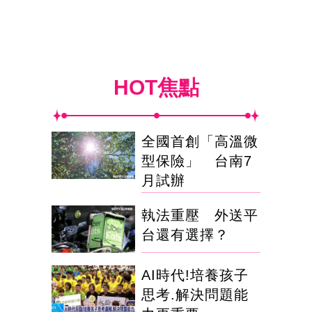
HOT焦點
全國首創「高溫微
型保險」 台南7
月試辦
執法重壓 外送平
台還有選擇？
AI時代!培養孩子
思考.解決問題能