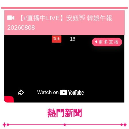
【#直播中LIVE】安妞👋 韓娛午報
20260808
熱門新聞