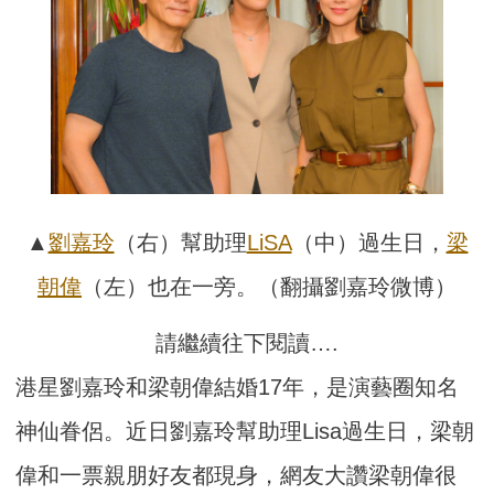
▲
劉嘉玲
（右）幫助理
LiSA
（中）過生日，
梁
朝偉
（左）也在一旁。（翻攝劉嘉玲微博）
請繼續往下閱讀….
港星劉嘉玲和梁朝偉結婚17年，是演藝圈知名
神仙眷侶。近日劉嘉玲幫助理Lisa過生日，梁朝
偉和一票親朋好友都現身，網友大讚梁朝偉很