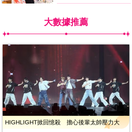
大數據推薦
HIGHLIGHT掀回憶殺 擔心後輩太帥壓力大