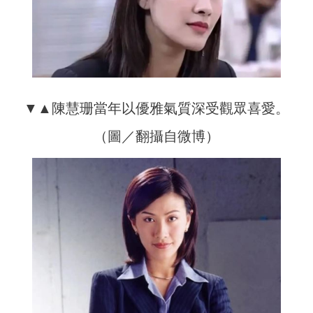
▼▲陳慧珊當年以優雅氣質深受觀眾喜愛。
（圖／翻攝自微博）