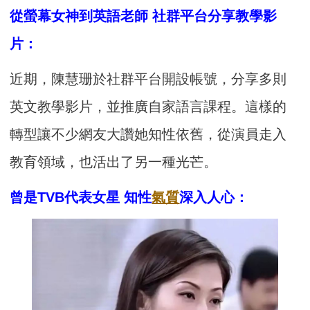
從螢幕女神到英語老師 社群平台分享教學影
片：
近期，陳慧珊於社群平台開設帳號，分享多則
英文教學影片，並推廣自家語言課程。這樣的
轉型讓不少網友大讚她知性依舊，從演員走入
教育領域，也活出了另一種光芒。
曾是TVB代表女星 知性
氣質
深入人心：