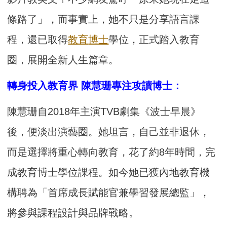
條路了」，而事實上，她不只是分享語言課
程，還已取得
教育
博士
學位，正式踏入教育
圈，展開全新人生篇章。
轉身投入教育界 陳慧珊專注攻讀博士：
陳慧珊自2018年主演TVB劇集《波士早晨》
後，便淡出演藝圈。她坦言，自己並非退休，
而是選擇將重心轉向教育，花了約8年時間，完
成教育博士學位課程。如今她已獲內地教育機
構聘為「首席成長賦能官兼學習發展總監」，
將參與課程設計與品牌戰略。