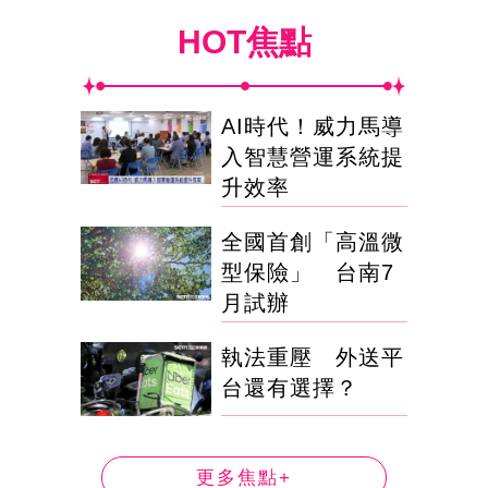
HOT焦點
AI時代！威力馬導
入智慧營運系統提
升效率
全國首創「高溫微
型保險」 台南7
月試辦
執法重壓 外送平
台還有選擇？
更多焦點+