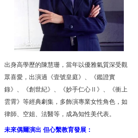
出身高學歷的陳慧珊，當年以優雅氣質深受觀
眾喜愛，出演過《壹號皇庭》、《鑑證實
錄》、《創世紀》、《妙手仁心Ⅱ》、《衝上
雲霄》等經典劇集，多飾演專業女性角色，如
律師、空姐、法醫等，成為知性美代表。
未來偶爾演出 但心繫教育發展：