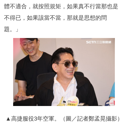
體不適合，就按照規矩，如果真不行當那也是
不得已，如果該當不當，那就是思想的問
題。」
▲高捷服役3年空軍。（圖／記者鄭孟晃攝影）