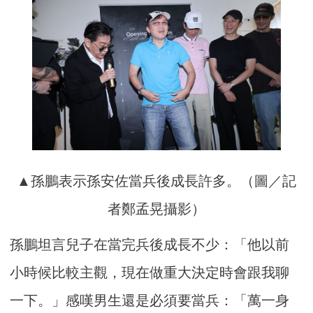
▲孫鵬表示孫安佐當兵後成長許多。（圖／記
者鄭孟晃攝影）
孫鵬坦言兒子在當完兵後成長不少：「他以前
小時候比較主觀，現在做重大決定時會跟我聊
一下。」感嘆男生還是必須要當兵：「萬一身