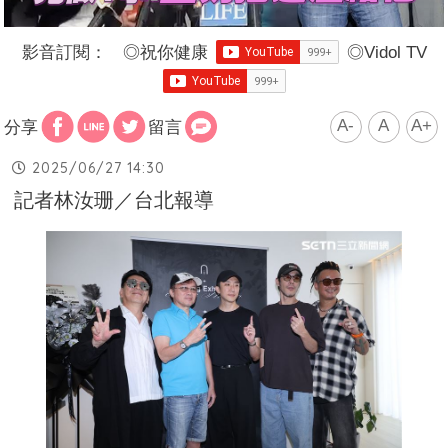
影音訂閱：
◎
祝你健康
◎
Vidol TV
A-
A
A+
分享
留言
2025/06/27 14:30
記者林汝珊／台北報導