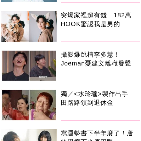
突爆家裡超有錢 182萬
HOOK驚認我是男的
攝影爆跳槽李多慧！
Joeman憂建文離職發聲
獨／<水玲瓏>製作出手
田路路領到退休金
寫運勢書下半年廢了！唐