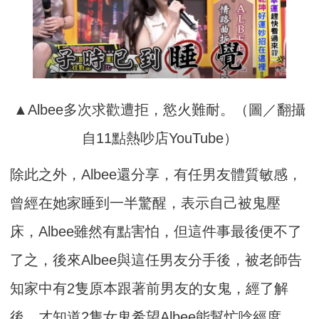
▲Albee多次求歡遭拒，慾火難耐。（圖／翻攝
自11點熱吵店YouTube）
除此之外，Albee還分享，有任男友體質敏感，
曾經在她家睡到一半驚醒，表示自己被鬼壓
床，Albee雖然有點害怕，但這件事最後便不了
了之，後來Albee與這任男友分手後，被老師告
知家中有2隻原本跟著前男友的女鬼，經了解
後，才知道2隻女鬼希望Albee能幫忙唸經度