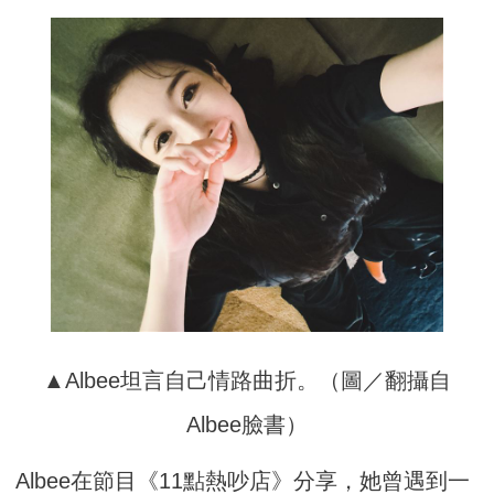
▲Albee坦言自己情路曲折。（圖／翻攝自
Albee臉書）
Albee在節目《11點熱吵店》分享，她曾遇到一