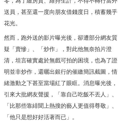
零，為了繳房貸、維持生計，不得不轉行當外
送員，甚至還一度向朋友借錢度日，積蓄幾乎
花光。
然而，跑外送的影片曝光後，卻遭部分網友質
疑「賣慘」、「炒作」，對此他無奈拍片澄
清，坦言確實處於無戲可拍的困境，也為了證
明並非炒作，還曬出銀行的催繳簡訊截圖，情
緒激動之下甚至當場紅了眼眶。消息曝光後，
引來大批網友聲援，「靠自己吃飯不丟人」、
「比那些靠緋聞上熱搜的藝人更值得尊敬」、
「他只是想好好活著而已」。