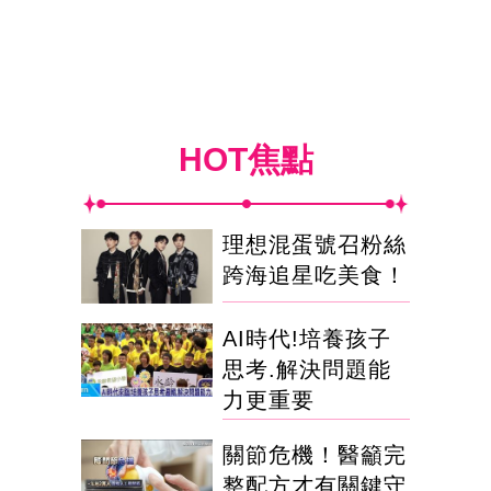
HOT焦點
理想混蛋號召粉絲
跨海追星吃美食！
AI時代!培養孩子
思考.解決問題能
力更重要
關節危機！醫籲完
整配方才有關鍵守