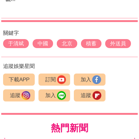
關鍵字
于清斌
中國
北京
積蓄
外送員
追蹤娛樂星聞
下載APP
訂閱
加入
追蹤
加入
追蹤
熱門新聞