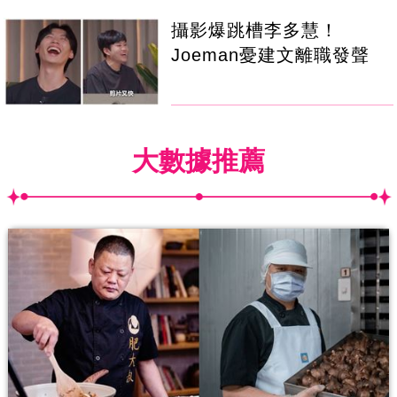
攝影爆跳槽李多慧！
Joeman憂建文離職發聲
大數據推薦