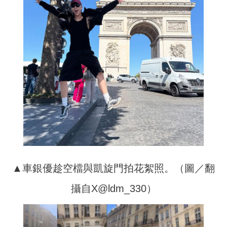
▲車銀優趁空檔與凱旋門拍花絮照。（圖／翻
攝自X@ldm_330）