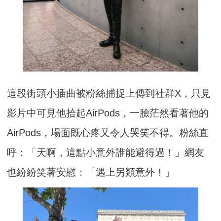
這段街頭小插曲被粉絲捕捉上傳到社群X，只見
影片中可見他拾起AirPods，一臉茫然看著他的
AirPods，場面既心疼又令人哭笑不得。粉絲直
呼：「天啊，這點小意外誰能避得過！」網友
也紛紛笑著安慰：「遇上另類意外！」