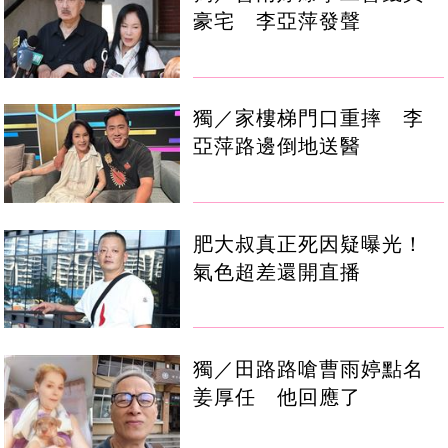
豪宅 李亞萍發聲
獨／家樓梯門口重摔 李
亞萍路邊倒地送醫
肥大叔真正死因疑曝光！
氣色超差還開直播
獨／田路路嗆曹雨婷點名
姜厚任 他回應了