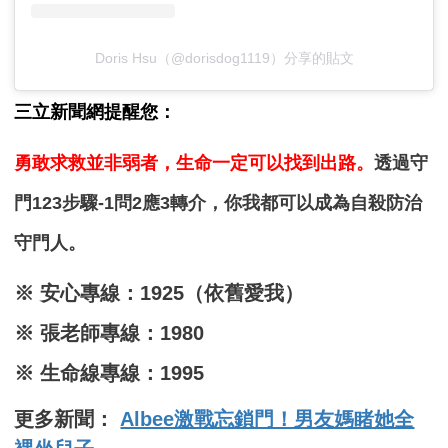
Doris Hsu（@dorisdog1119）分享的貼文
三立新聞網提醒您：
勇敢求救並非弱者，生命一定可以找到出路。
透過守
門123步驟-1問2應3轉介，你我都可以成為自殺防治
守門人。
※ 安心專線：1925（依舊愛我）
※ 張老師專線：1980
※ 生命線專線：1995
更多新聞：
Albee激戰忘鎖門！男友媽睹她全