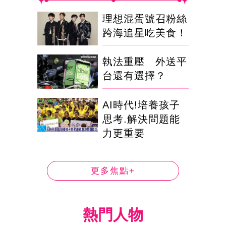
理想混蛋號召粉絲
跨海追星吃美食！
執法重壓 外送平
台還有選擇？
AI時代!培養孩子
思考.解決問題能
力更重要
更多焦點+
熱門人物