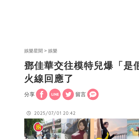
娛樂星聞
娛樂
鄧佳華交往模特兒爆「是
火線回應了
分享
留言
2025/07/01 20:42