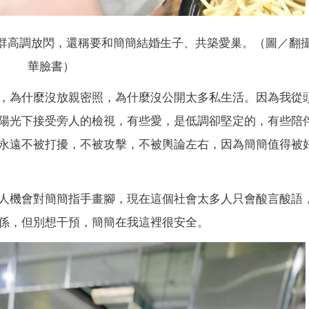
群高調放閃，還稱要和簡簡結婚生子、共築愛巢。（圖／翻
華臉書）
，為什麼沒放親密照，為什麼沒公開太多私生活。因為我從
陽光下接受旁人的檢視，有些愛，是低調卻堅定的，有些陪
永遠不被打擾，不被攻擊，不被輿論左右，因為簡簡值得被
人機會對簡簡指手畫腳，現在這個社會太多人只會酸言酸語
係，但別想干預，簡簡在我這裡很安全。