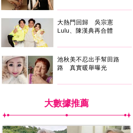
大熱門回歸 吳宗憲
Lulu、陳漢典再合體
池秋美不忍出手幫田路
路 真實暖舉曝光
大數據推薦