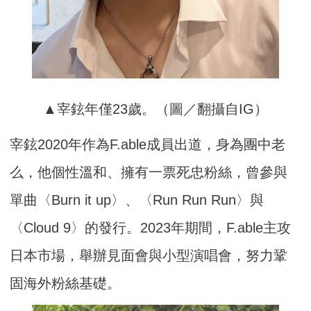
▲宰鉉年僅23歲。（圖／翻攝自IG）
宰鉉2020年作為F.able成員出道，身為團中老
么，他個性溫和、擁有一票死忠粉絲，曾參與
單曲〈Burn it up〉、〈Run Run Run〉與
〈Cloud 9〉的發行。2023年期間，F.able主攻
日本市場，舉辦見面會與小型演唱會，努力鞏
固海外粉絲基礎。