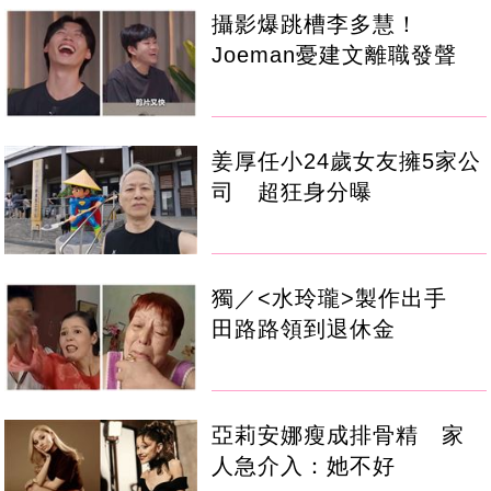
攝影爆跳槽李多慧！
Joeman憂建文離職發聲
姜厚任小24歲女友擁5家公
司 超狂身分曝
獨／<水玲瓏>製作出手
田路路領到退休金
亞莉安娜瘦成排骨精 家
人急介入：她不好