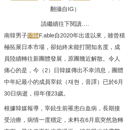
翻攝自IG）
請繼續往下閱讀….
南韓男子
團體
F.able自2020年出道以來，雖曾積
極拓展日本市場，卻始終未能打開知名度，成
員陸續轉往新團體發展，原團幾近解散。令人
痛心的是，今（2）日韓媒傳出不幸消息，團體
中年紀最小的成員宰鉉（재현，音譯）已於6月
30日病逝，得年僅23歲。
根據韓媒報導，宰鉉生前罹患白血病，長期接
受治療，病情一度穩定，未料在6月底突然急轉