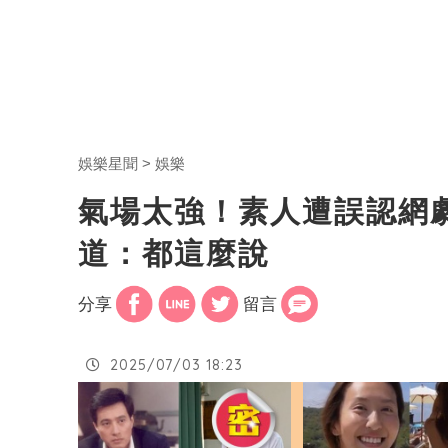
娛樂星聞
娛樂
氣場太強！素人遭誤認網
道：都這麼說
分享
留言
2025/07/03 18:23