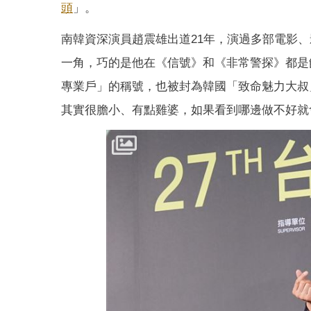
頭
」。
南韓資深演員趙震雄出道21年，演過多部電影
一角，巧的是他在《信號》和《非常警探》都是
專業戶」的稱號，也被封為韓國「致命魅力大叔
其實很膽小、有點雞婆，如果看到哪邊做不好就