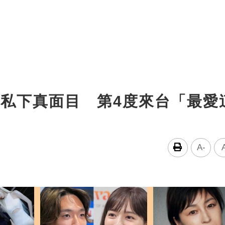
揭私下真面目 第4度來台「最愛
A-