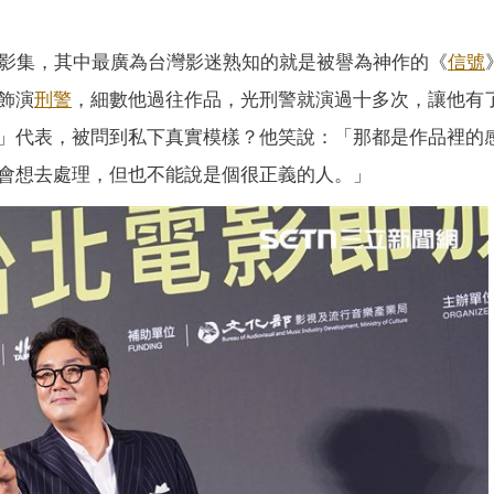
、影集，其中最廣為台灣影迷熟知的就是被譽為神作的《
信號
飾演
刑警
，細數他過往作品，光刑警就演過十多次，讓他有
」代表，被問到私下真實模樣？他笑說：「那都是作品裡的
會想去處理，但也不能說是個很正義的人。」