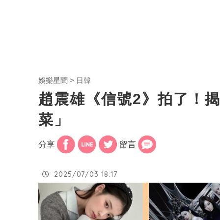
娛樂星聞
日韓
趙震雄《信號2》拍了！
菜」
分享
留言
2025/07/03 18:17