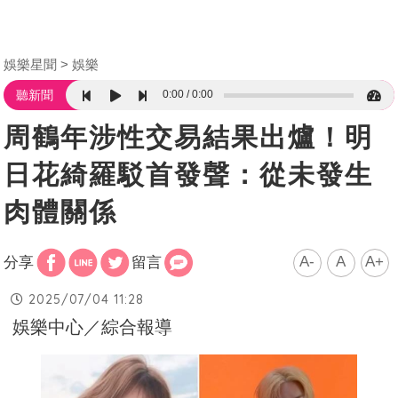
娛樂星聞
娛樂
0:00
0:00
聽新聞
周鶴年涉性交易結果出爐！明
日花綺羅駁首發聲：從未發生
肉體關係
A-
A
A+
分享
留言
2025/07/04 11:28
娛樂中心／綜合報導