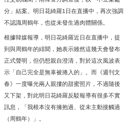
分」結案。明日花綺羅1日在直播中，再次強調
不認識周鶴年，也從未發生過肉體關係。
根據韓媒報導，明日花綺羅近日在直播中，提
到與周鶴年的緋聞，她表示雖然這幾天會發布
正式聲明，但仍想親自澄清，對於這次風波表
示「自己完全是無辜被捲入的」。而《週刊文
春》一度曝光兩人親摟的甜蜜照片，不過隨後
又下架，對此明日花綺羅反駁報導有很多不實
訊息，「我根本沒有擁抱過、從未主動接觸過
（周鶴年）」。