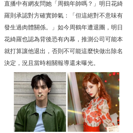
直播中有網友問她「周鶴年帥嗎？」明日花綺
羅則承認對方確實帥氣：「但這絕對不意味有
發生過肉體關係。」如今周鶴年遭退團，明日
花綺羅也認為背後恐有內幕，推測公司可能本
就打算讓他退出，否則不可能這麼快做出除名
決定，況且當時相關報導還未曝光。