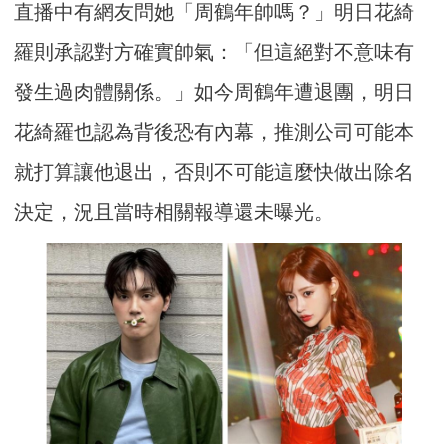
直播中有網友問她「周鶴年帥嗎？」明日花綺
羅則承認對方確實帥氣：「但這絕對不意味有
發生過肉體關係。」如今周鶴年遭退團，明日
花綺羅也認為背後恐有內幕，推測公司可能本
就打算讓他退出，否則不可能這麼快做出除名
決定，況且當時相關報導還未曝光。