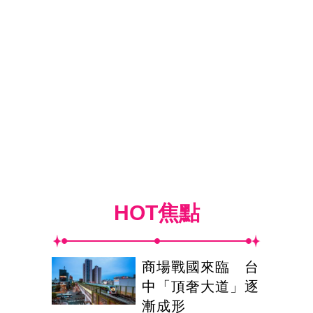
HOT焦點
商場戰國來臨 台
中「頂奢大道」逐
漸成形