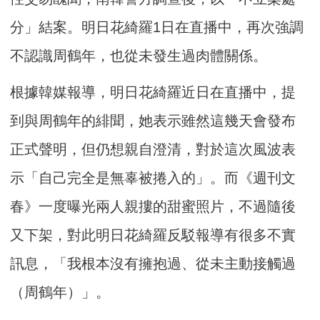
分」結案。明日花綺羅1日在直播中，再次強調
不認識周鶴年，也從未發生過肉體關係。
根據韓媒報導，明日花綺羅近日在直播中，提
到與周鶴年的緋聞，她表示雖然這幾天會發布
正式聲明，但仍想親自澄清，對於這次風波表
示「自己完全是無辜被捲入的」。而《週刊文
春》一度曝光兩人親摟的甜蜜照片，不過隨後
又下架，對此明日花綺羅反駁報導有很多不實
訊息，「我根本沒有擁抱過、從未主動接觸過
（周鶴年）」。