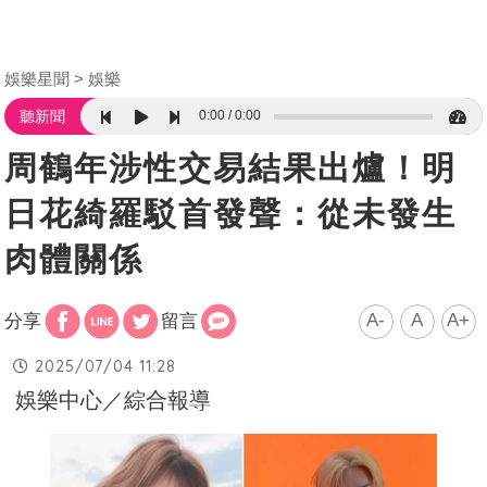
娛樂星聞
娛樂
0:00
0:00
聽新聞
周鶴年涉性交易結果出爐！明
日花綺羅駁首發聲：從未發生
肉體關係
A-
A
A+
分享
留言
2025/07/04 11:28
娛樂中心／綜合報導