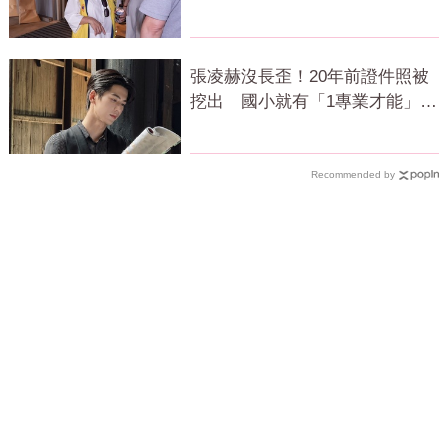
聲
張凌赫沒長歪！20年前證件照被
挖出 國小就有「1專業才能」震
撼網
Recommended by