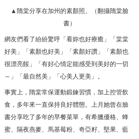
▲隋棠分享在加州的素顏照。（翻攝隋棠臉
書）
網友們看了紛紛驚呼「看妳也好療癒」「棠棠
好美」「素顏也好美」「素顏好讚」「素顏也
很漂亮餒」「有好心情定能感受到美好的一切
～」「最自然美」「心美人更美」。
事實上，隋棠常保運動鍛鍊習慣，加上控管飲
食，多年來一直保持良好體態。上月她曾在臉
書分享吃了多年的早餐菜單，有希臘優格、蜂
蜜、隔夜燕麥、馬基莓粉、奇亞籽、堅果、藍