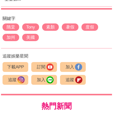
關鍵字
隋棠
Tony
素顏
暑假
度假
加州
美國
追蹤娛樂星聞
下載APP
訂閱
加入
追蹤
加入
追蹤
熱門新聞