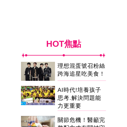
HOT焦點
理想混蛋號召粉絲
跨海追星吃美食！
AI時代!培養孩子
思考.解決問題能
力更重要
關節危機！醫籲完