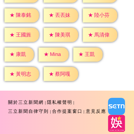
★
陳泰銘
★
丟丟妹
★
陸小芬
★
王國旌
★
陳美琪
★
馬清偉
★
康凱
★
王凱
★
Mina
★
黃明志
★
蔡阿嘎
關於三立新聞網
隱私權聲明
三立新聞自律守則
合作提案窗口
意見反應