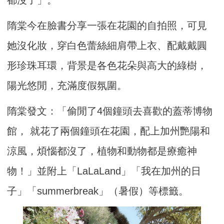
隋棠今在臉書分享一張在花園的自拍照，可見
她沒化妝，穿白色蕾絲細肩帶上衣、配戴戴圓
形珍珠耳環，背景是各色花朵與高大的綠樹，
陽光悠閒，充滿度假氛圍。
隋棠發文：「偷閒了4個鐘頭去喜歡的蓋蒂博物
館， 就花了兩個鐘頭在花園，配上加州艷陽和
涼風，煩惱都沒了，植物和動物都是療癒神
物！」並附上「LaLaLand」「我在加州的日
子」「summerbreak」（暑假）等標籤。