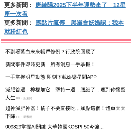
更多新聞：
唐綺陽2025下半年運勢來了 12星
座一次看
更多新聞：
露點片瘋傳 黑澀會妖嬌認：我本
就粉紅色
不副署藍白未來帳戶條例？行政院回應了
新聞事件即時更新 所有消息一手掌握！
一手掌握明星動態 即刻下載娛樂星聞APP
減肥首選，檸檬加它，堅持一週，腰細了，瘦到你懷疑
人生
PR・新素簡
超神減肥神器！橘子不要直接吃，加點這個！體重天天
下降
PR・新素簡
009829掌握AI關鍵 大華韓國KOSPI 50今強...