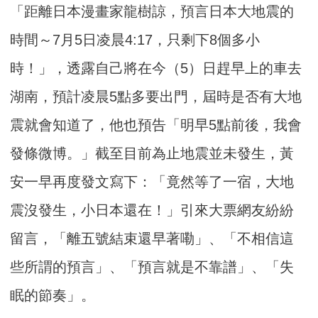
「距離日本漫畫家龍樹諒，預言日本大地震的
時間～7月5日凌晨4:17，只剩下8個多小
時！」，透露自己將在今（5）日趕早上的車去
湖南，預計凌晨5點多要出門，屆時是否有大地
震就會知道了，他也預告「明早5點前後，我會
發條微博。」截至目前為止地震並未發生，黃
安一早再度發文寫下：「竟然等了一宿，大地
震沒發生，小日本還在！」引來大票網友紛紛
留言，「離五號結束還早著嘞」、「不相信這
些所謂的預言」、「預言就是不靠譜」、「失
眠的節奏」。