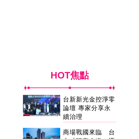
HOT焦點
台新新光金控淨零
論壇 專家分享永
續治理
商場戰國來臨 台