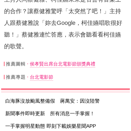
的合作？讓蔡健雅驚呼「太突然了吧！」主持
人跟蔡健雅說「妳去Google，柯佳嬿唱歌很好
聽！」蔡健雅連忙答應，表示會聽看看柯佳嬿
的歌聲。
推薦圖輯
侯孝賢出席台北電影節頒獎典禮
推薦專題
台北電影節
白海豚沒放颱風整備假 蔣萬安：因沒陸警
新聞事件即時更新 所有消息一手掌握！
一手掌握明星動態 即刻下載娛樂星聞APP