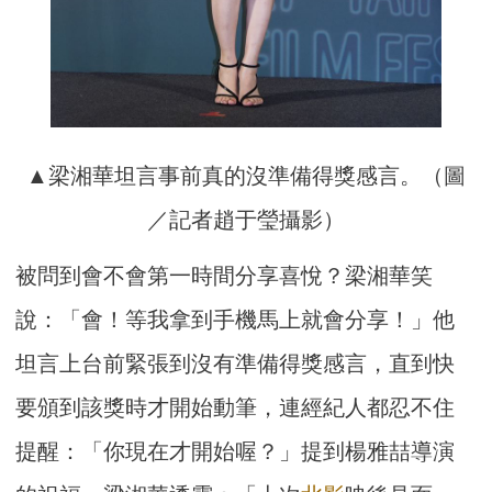
▲梁湘華坦言事前真的沒準備得獎感言。（圖
／記者趙于瑩攝影）
被問到會不會第一時間分享喜悅？梁湘華笑
說：「會！等我拿到手機馬上就會分享！」他
坦言上台前緊張到沒有準備得獎感言，直到快
要頒到該獎時才開始動筆，連經紀人都忍不住
提醒：「你現在才開始喔？」提到楊雅喆導演