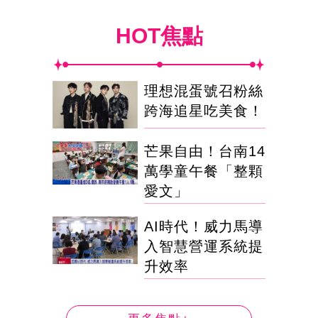
HOT焦點
理想混蛋號召粉絲
跨海追星吃美食！
芒果自由！台南14
萬學童午餐「整顆
愛文」
AI時代！威力馬導
入智慧營運系統提
升效率