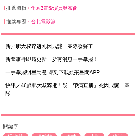
推薦圖輯
角頭2電影演員發布會
推薦專題
台北電影節
新／肥大叔猝逝死因成謎 團隊發聲了
新聞事件即時更新 所有消息一手掌握！
一手掌握明星動態 即刻下載娛樂星聞APP
快訊／46歲肥大叔猝逝！疑「帶病直播」死因成謎 團
隊「...
關鍵字