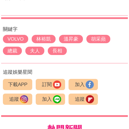
關鍵字
VOLVO
林裕凱
溫昇豪
胡采蘋
總裁
夫人
長相
追蹤娛樂星聞
下載APP
訂閱
加入
追蹤
加入
追蹤