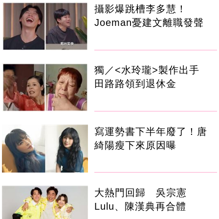
攝影爆跳槽李多慧！
Joeman憂建文離職發聲
獨／<水玲瓏>製作出手
田路路領到退休金
寫運勢書下半年廢了！唐
綺陽瘦下來原因曝
大熱門回歸 吳宗憲
Lulu、陳漢典再合體