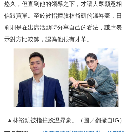
悠久，但直到他的領導之下，才讓大眾願意相
信跟買單。至於被指撞臉林裕凱的溫昇豪，日
前則是在出席活動時分享自己的看法，謙虛表
示對方比較帥，認為他很有才華。
▲林裕凱被指撞臉温昇豪。（圖／翻攝自IG）