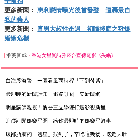
全被拍
更多新聞：
惠利戀情曝光後首發聲 遭轟最自
私的藝人
更多新聞：
直男大叔性奇遇 初嚐後庭之歡爆
婚姻危機
推薦圖輯
香港女星衛詩雅來台宣傳電影《失眠》
白海豚海警 一圖看風雨時程「下到發紫」
最即時的新聞話題 追蹤訂閱三立新聞網
明星講師親授！醒吾三立學院打造影視新星
追蹤訂閱娛樂星聞 給你最即時的娛樂星鮮事
腹部脂肪的「剋星」找到了，常吃這幾物，吃走大肚