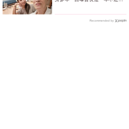
色
Recommended by