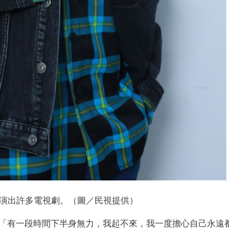
演出許多電視劇。（圖／民視提供）
「有一段時間下半身無力，我起不來，我一度擔心自己永遠