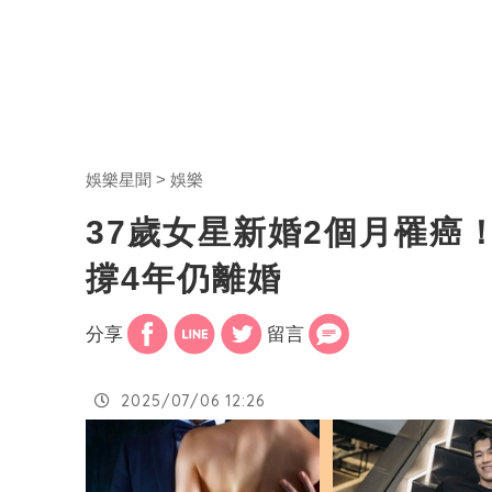
娛樂星聞
娛樂
37歲女星新婚2個月罹
撐4年仍離婚
分享
留言
2025/07/06 12:26