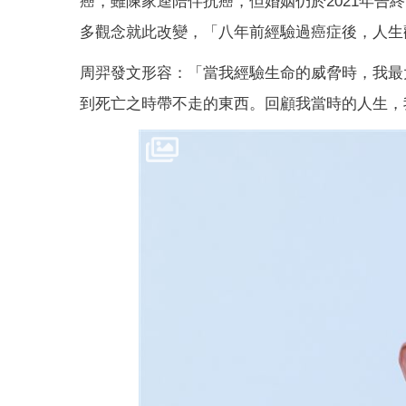
癌，雖陳家逵陪伴抗癌，但婚姻仍於2021年
多觀念就此改變，「八年前經驗過癌症後，人生
周羿發文形容：「當我經驗生命的威脅時，我最
到死亡之時帶不走的東西。回顧我當時的人生，