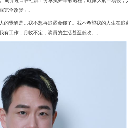
告終。周羿近日在社群上分享抗癌辛酸過程，吐露大病一場後，
觀完全改變」。
大的覺醒是…我不想再追逐金錢了。我不希望我的人生在追
我有工作，月收不定，演員的生活甚至低收。」